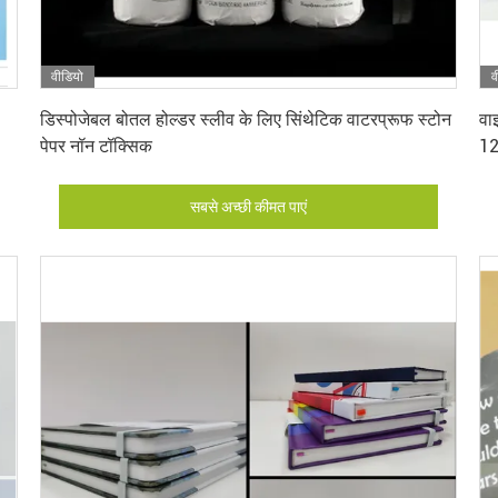
वीडियो
व
सबसे अच्छी कीमत पाएं
डिस्पोजेबल बोतल होल्डर स्लीव के लिए सिंथेटिक वाटरप्रूफ स्टोन
वा
पेपर नॉन टॉक्सिक
12
सबसे अच्छी कीमत पाएं