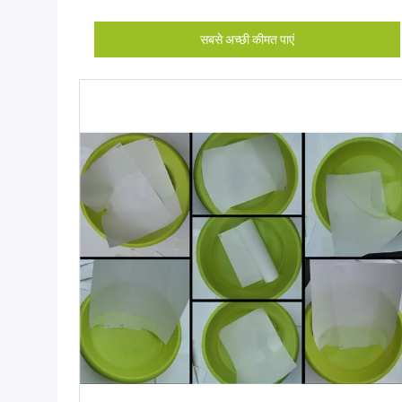
सबसे अच्छी कीमत पाएं