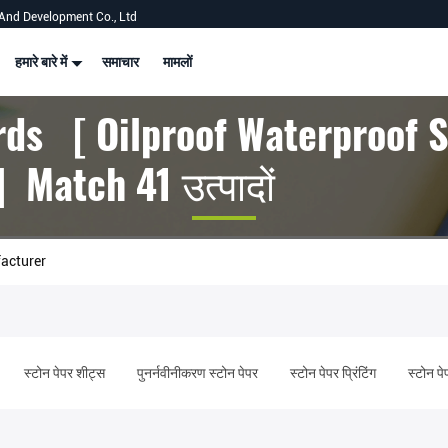
And Development Co., Ltd
हमारे बारे में
समाचार
मामलों
ds [ Oilproof Waterproof 
 Match 41 उत्पादों
acturer
स्टोन पेपर शीट्स
पुनर्नवीनीकरण स्टोन पेपर
स्टोन पेपर प्रिंटिंग
स्टोन पे