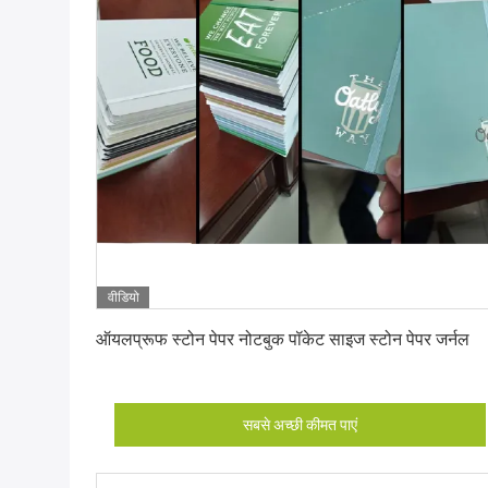
वीडियो
सबसे अच्छी कीमत पाएं
ऑयलप्रूफ स्टोन पेपर नोटबुक पॉकेट साइज स्टोन पेपर जर्नल
सबसे अच्छी कीमत पाएं