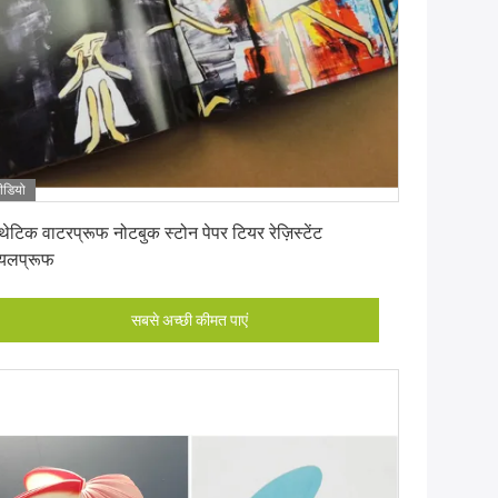
ीडियो
सबसे अच्छी कीमत पाएं
ंथेटिक वाटरप्रूफ नोटबुक स्टोन पेपर टियर रेज़िस्टेंट
लप्रूफ
सबसे अच्छी कीमत पाएं