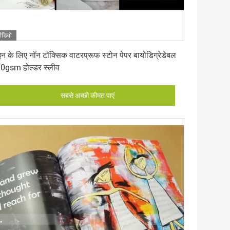
ीडियो
सबसे अच्छी कीमत पाएं
इन के लिए नॉन टॉक्सिक वाटरप्रूफ स्टोन पेपर बायोडिग्रेडेबल
0gsm होल्डर स्लीव
सबसे अच्छी कीमत पाएं