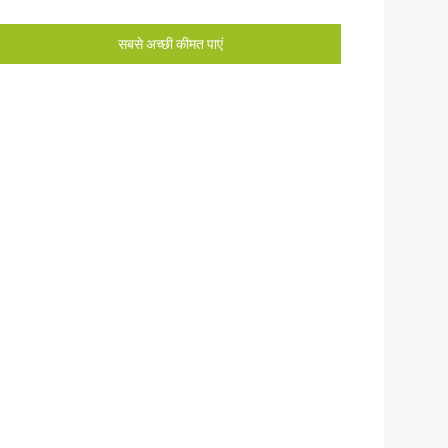
सबसे अच्छी कीमत पाएं