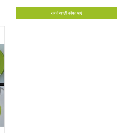
सबसे अच्छी कीमत पाएं