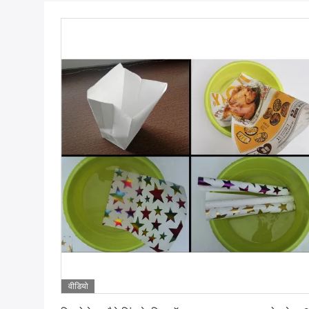
वीडियो
सबसे अच्छी कीमत पाएं