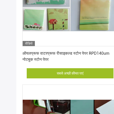
वीडियो
सबसे अच्छी कीमत पाएं
ऑयलप्रूफ वाटरप्रूफ रीसाइकल्ड स्टोन पेपर RPD140um
नोटबुक स्टोन पेपर
सबसे अच्छी कीमत पाएं