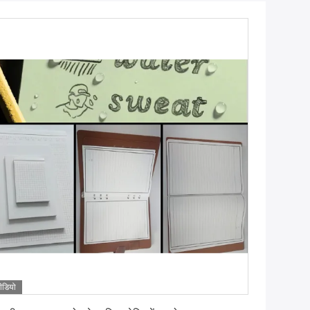
ीडियो
सबसे अच्छी कीमत पाएं