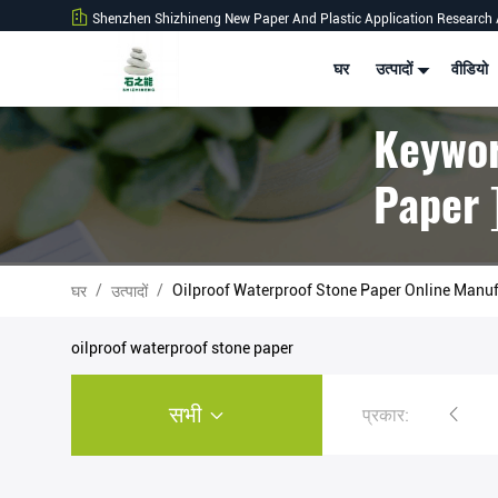
Shenzhen Shizhineng New Paper And Plastic Application Research 
घर
उत्पादों
वीडियो
Keywor
Paper ]
/
/
Oilproof Waterproof Stone Paper Online Manuf
घर
उत्पादों
oilproof waterproof stone paper
सभी
प्रकार:
स्टोन पेपर रोल