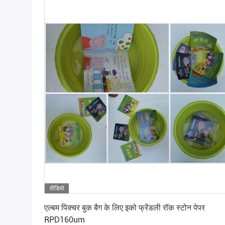
वीडियो
सबसे अच्छी कीमत पाएं
एल्बम पिक्चर बुक बैग के लिए इको फ्रेंडली रॉक स्टोन पेपर
RPD160um