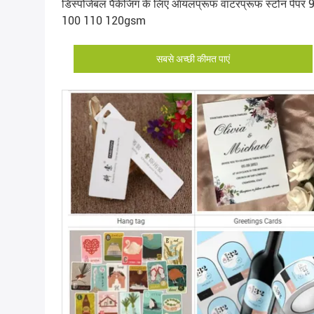
डिस्पोजेबल पैकेजिंग के लिए ऑयलप्रूफ वाटरप्रूफ स्टोन पेपर 
100 110 120gsm
सबसे अच्छी कीमत पाएं