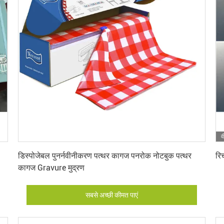
व
सबसे अच्छी कीमत पाएं
डिस्पोजेबल पुनर्नवीनीकरण पत्थर कागज पनरोक नोटबुक पत्थर
रि
कागज Gravure मुद्रण
सबसे अच्छी कीमत पाएं