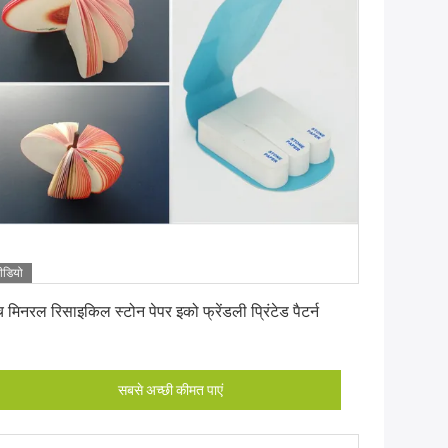
ीडियो
सबसे अच्छी कीमत पाएं
च मिनरल रिसाइकिल स्टोन पेपर इको फ्रेंडली प्रिंटेड पैटर्न
सबसे अच्छी कीमत पाएं