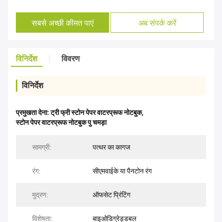
सबसे अच्छी कीमत पाएं
अब संपर्क करें
विनिर्देश
विवरण
विनिर्देश
प्रमुखता देना:
ट्री फ्री स्टोन पेपर वाटरप्रूफ नोटबुक
,
स्टोन पेपर वाटरप्रूफ नोटबुक पु चमड़ा
सामग्री:
पत्थर का कागज
रंग:
सीएमवाईके या पैनटोन रंग
मुद्रण:
ऑफसेट प्रिंटिंग
विशेषता:
बाइओडिग्रेड्डबल