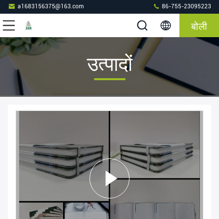
a1683156375@163.com
86-755-23095223
बोली
उत्पादों