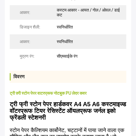
कस्टम आकार - आयत / गोल / ओवल / डाई
आकार:
कट
डिजाइन शैली:
स्वनिर्धारित
आकार:
स्वनिर्धारित
मुद्रण रंग:
सीएमवाईके रंग
विवरण
ट्री फ़्री स्टोन पेपर वाटरप्रूफ नोटबुक PU लेदर कवर
ट्री फ्री स्टोन पेपर हार्डकवर A4 A5 A6 कस्टमाइज्ड
वॉटरप्रूफ टियर रेसिस्टेंट ऑयलप्रूफ जर्नल इको
फ्रेंडली स्टेशनरी
स्टोन पेपर कैल्शियम कार्बोनेट, चट्टानों में पाया जाने वाला एक