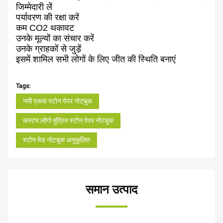
जिम्मेदारी लें
पर्यावरण की रक्षा करें
कम CO2 थकावट
उनके मूल्यों का संचार करें
उनके ग्राहकों से जुड़ें
इसमें शामिल सभी लोगों के लिए जीत की स्थिति बनाएं
Tags:
नमी प्रूफ स्टोन पेपर नोटबुक
कस्टम लोगो मुद्रित स्टोन पेपर नोटबुक
स्टोन मेड नोटबुक अनुकूलित
समान उत्पाद