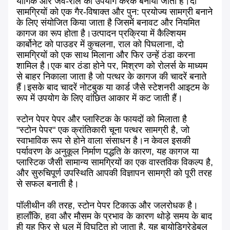
यौगिक और जैव-राल का उपयोग करके बनाया जाता है।दो
सामग्रियों को एक गैर-विषाक्त और पुन: प्रयोज्य सामग्री बनाने
के लिए संयोजित किया जाता है जिसमें बनावट और नियमित
कागज का रूप होता है।उत्पादन प्रक्रिया में कैल्शियम
कार्बोनेट को पाउडर में कुचलना, राल को पिघलाना, दो
सामग्रियों को एक साथ मिलाना और फिर उन्हें ठंडा करना
शामिल है।एक बार ठंडा होने पर, मिश्रण को रोलर्स के माध्यम
से बाहर निकाला जाता है जो पत्थर के कागज की चादरें बनाते
हैं।इसके बाद चादरें नोटबुक या कार्ड जैसे स्टेशनरी आइटम के
रूप में उपयोग के लिए वांछित आकार में कट जाती हैं।
स्टोन पेपर पेपर और प्लास्टिक के फायदों को मिलाता है
"स्टोन पेपर" एक क्रांतिकारी चूना पत्थर सामग्री है, जो
स्वाभाविक रूप से होने वाला संसाधन है।न केवल इसकी
पर्यावरण के अनुकूल निर्माण पद्धति के कारण, यह कागज या
प्लास्टिक जैसी सामान्य सामग्रियों का एक वास्तविक विकल्प है,
और सुरुचिपूर्ण उपस्थिति आपकी विज्ञापन सामग्री को पूरी तरह
से सफल बनाती है।
पॉलीथीन की तरह, स्टोन पेपर टिकाऊ और जलरोधक है।
हालाँकि, हवा और मौसम के प्रभाव के कारण थोड़े समय के बाद
ही यह फिर से धूल में विघटित हो जाता है, यह बायोडिग्रेडेबल