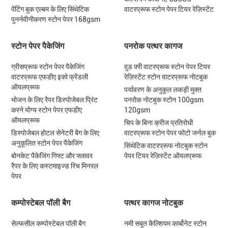
पेंटिंग बुक एल्बम के लिए सिंथेटिक
वाटरप्रूफ स्टोन पेपर टियर रेज़िस्टेंट
पुनर्नवीनीकरण स्टोन पेपर 168gsm
स्टोन पेपर पैकेजिंग
पनरोक पत्थर कागज
ग्रीसप्रूफ स्टोन पेपर पैकेजिंग
वुड फ़्री वाटरप्रूफ स्टोन पेपर टियर
वाटरप्रूफ एफडीए इको फ्रेंडली
रेज़िस्टेंट स्टोन वाटरप्रूफ नोटबुक
ऑयलप्रूफ
पर्यावरण के अनुकूल लकड़ी मुक्त
भोजन के लिए रैपर डिस्पोजेबल प्रिंट
पनरोक नोटबुक स्टोन 100gsm
करने योग्य स्टोन पेपर एफडीए
120gsm
ऑयलप्रूफ
चिप के बिना क्रीज प्रतिरोधी
डिस्पोजेबल होटल सेनेटरी बैग के लिए
वाटरप्रूफ स्टोन पेपर फोटो जर्नल बुक
अनुकूलित स्टोन पेपर पैकेजिंग
सिंथेटिक वाटरप्रूफ नोटबुक स्टोन
बोनकेट पैकेजिंग गिफ्ट और फ्लावर
पेपर टियर रेज़िस्टेंट ऑयलप्रूफ
रैपर के लिए कस्टमाइज्ड रिच मिनरल
पेपर
कम्पोस्टेबल पॉली बैग
पत्थर कागज नोटबुक
सेल्फसील कम्पोस्टेबल पॉली बैग
नमी सबूत कैल्शियम कार्बोनेट स्टोन