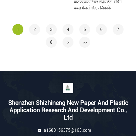
वाटरप्रूफ टियर रेज़िस्टेंट शिपिंग
बबल मेलर्स गद्देदार लिफाफे
1
2
3
4
5
6
7
8
>
>>
Shenzhen Shizhineng New Paper And Plastic
Application Research And Development Co.,
Ltd
a1683156375@163.com