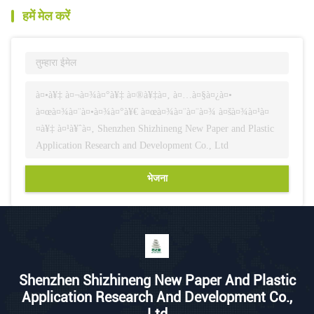
हमें मेल करें
भेजना
Shenzhen Shizhineng New Paper And Plastic
Application Research And Development Co.,