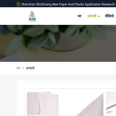
Shenzhen Shizhineng New Paper And Plastic Application Research 
घर
उत्पादों
वीडियो
घर
/
उत्पादों