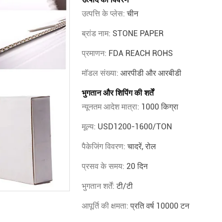
उत्पत्ति के प्लेस:
चीन
ब्रांड नाम:
STONE PAPER
प्रमाणन:
FDA REACH ROHS
मॉडल संख्या:
आरपीडी और आरबीडी
भुगतान और शिपिंग की शर्तें
न्यूनतम आदेश मात्रा:
1000 किग्रा
मूल्य:
USD1200-1600/TON
पैकेजिंग विवरण:
चादरें, रोल
प्रसव के समय:
20 दिन
भुगतान शर्तें:
टी/टी
आपूर्ति की क्षमता:
प्रति वर्ष 10000 टन