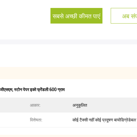
सबसे अच्छी कीमत पाएं
अब संपर
5 जीएसएम
,
स्टोन पेपर इको फ्रेंडली 600 ग्राम
आकार:
अनुकूलित
विशेषता:
कोई टैक्सी नहीं कोई प्रदूषण बायोडिग्रेडेबल 