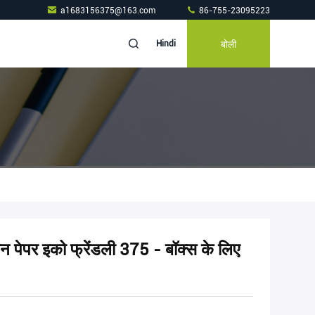
a1683156375@163.com
86-755-23095223
बोली
Hindi
टोन पेपर इको फ्रेंडली 375 - बॉक्स के लिए