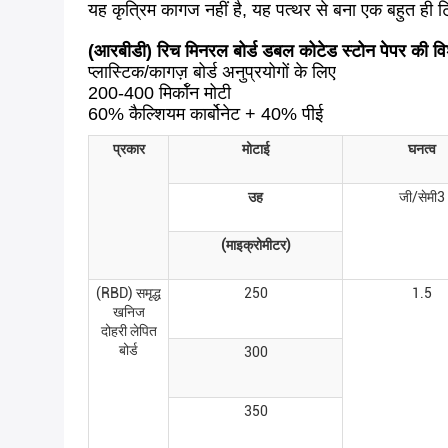
यह कृत्रिम कागज नहीं है, यह पत्थर से बना एक बहुत ही टिक
(आरबीडी) रिच मिनरल बोर्ड डबल कोटेड स्टोन पेपर की विश
प्लास्टिक/कागज़ बोर्ड अनुप्रयोगों के लिए
200-400 मिर्कॉन मोटी
60% कैल्शियम कार्बोनेट + 40% पीई
प्रकार
मोटाई
घनत्व
उह
जी/सेमी3
(माइक्रोमीटर)
(RBD) समृद्ध
250
1.5
खनिज
दोहरी लेपित
बोर्ड
300
350