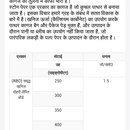
कागज की तुलना में काफी भारी है।
स्टोन पेपर एक प्रकार का कागज है जो कुचल पत्थर से बनाया
जाता है। इसका विचार हमारे ग्रह के संबंध में सतत विकास के
बारे में है।खनिज ऊर्जा (कैल्शियम कार्बोनेट) का उपयोग करके
पत्थर कागज बैग और पैकेज पेड़ मुक्त हैं, और उत्पादन के
दौरान पानी या ब्लीच का उपयोग नहीं किया जाता है, जो
पारंपरिक लकड़ी के पल्प पेपर के उत्पादन के दौरान होता है।
प्रकार
मोटाई
घनत्व
उह
जी/सेमी3
(माइक्रोमीटर)
(RBD) समृद्ध
250
1.5
खनिज
दोहरी लेपित
300
बोर्ड
350
400