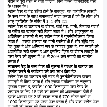
महीने में पूरी तरह से चला जाएगा. बिना किसी हानिकारक गैसों
के थकान के।
स्टोन पेपर के पेड़ रहित होने के बावजूद, यह पारंपरिक लकड़ी
के पल्प पेपर के साथ समानताएं साझा करता है जो कि लोच और
आंसू प्रतिरोध के संबंध में 1: 1 और 2:1.
स्टोन पेपर के उत्पादन के दौरान, कोई पेड़, पानी, विषाक्त पदार्थ
या ब्लीच का उपयोग नहीं किया जाता है। और अप्रयुक्त या
अतिरिक्त आसानी से नए स्टोन पेपर में पुनर्नवीनीकरण किया
जाता है। इसके अलावा यह पानी प्रतिरोधी है,और चूंकि यह
पेड़ मुक्त है और अनिवार्य रूप से फाइबर मुक्त है, यह स्याही को
अवशोषित नहीं करता है और इसलिए प्रिंट के दौरान लकड़ी के
पल्प पेपर की तुलना में 15 से 20% कम स्याही का उपयोग
करता है।
साधारण पेड़ के पल्प पेपर की तुलना में पत्थर के कागज का
प्रयोग करने से पर्यावरण को क्या लाभ होता है?
स्टोन पेपर का उत्पादन पूरी तरह से पुनर्नवीनीकरण कचरा
सामग्री से किया जाता है और इसका पर्यावरण पर न्यूनतम
प्रभाव पड़ता है, जबकि 1000 किलोग्राम पल्प पेपर के
उत्पादन के लिए 18 पेड़ों को काटने की आवश्यकता होती है।
इसके अलावा यह 2 की खपत लेता है.770 लीटर पानी से
1000 किलोग्राम पेड पल्स पेपर बनता है और रोका स्टोन पेपर
से पानी की खपत को रोका जाता है।