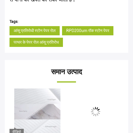
Tags:
आंसू प्रतिरोधी स्टोन पेपर रोल
RPD200um रॉक स्टोन पेपर
पत्थर के पेपर रोल आंसू प्रतिरोध
समान उत्पाद
वीडियो