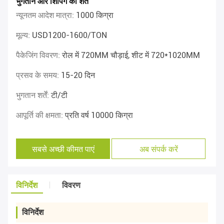
भुगतान और शिपिंग की शर्तें
न्यूनतम आदेश मात्रा:
1000 किग्रा
मूल्य:
USD1200-1600/TON
पैकेजिंग विवरण:
रोल में 720MM चौड़ाई, शीट में 720*1020MM
प्रसव के समय:
15-20 दिन
भुगतान शर्तें:
टी/टी
आपूर्ति की क्षमता:
प्रति वर्ष 10000 किग्रा
सबसे अच्छी कीमत पाएं
अब संपर्क करें
विनिर्देश
विवरण
विनिर्देश