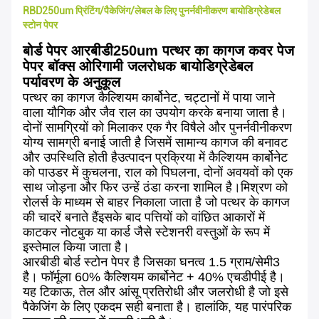
RBD250um प्रिंटिंग/पैकेजिंग/लेबल के लिए पुनर्नवीनीकरण बायोडिग्रेडेबल
स्टोन पेपर
बोर्ड पेपर आरबीडी250um पत्थर का कागज कवर पेज
पेपर बॉक्स ओरिगामी जलरोधक बायोडिग्रेडेबल
पर्यावरण के अनुकूल
पत्थर का कागज कैल्शियम कार्बोनेट, चट्टानों में पाया जाने
वाला यौगिक और जैव राल का उपयोग करके बनाया जाता है।
दोनों सामग्रियों को मिलाकर एक गैर विषैले और पुनर्नवीनीकरण
योग्य सामग्री बनाई जाती है जिसमें सामान्य कागज की बनावट
और उपस्थिति होती हैउत्पादन प्रक्रिया में कैल्शियम कार्बोनेट
को पाउडर में कुचलना, राल को पिघलना, दोनों अवयवों को एक
साथ जोड़ना और फिर उन्हें ठंडा करना शामिल है।मिश्रण को
रोलर्स के माध्यम से बाहर निकाला जाता है जो पत्थर के कागज
की चादरें बनाते हैंइसके बाद पत्तियों को वांछित आकारों में
काटकर नोटबुक या कार्ड जैसे स्टेशनरी वस्तुओं के रूप में
इस्तेमाल किया जाता है।
आरबीडी बोर्ड स्टोन पेपर है जिसका घनत्व 1.5 ग्राम/सेमी3
है। फॉर्मूला 60% कैल्शियम कार्बोनेट + 40% एचडीपीई है।
यह टिकाऊ, तेल और आंसू प्रतिरोधी और जलरोधी है जो इसे
पैकेजिंग के लिए एकदम सही बनाता है। हालांकि, यह पारंपरिक