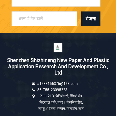
भेजना
Shenzhen Shizhineng New Paper And Plastic
Application Research And Development Co.,
Ltd
a1683156375@163.com
86-755-23095223
211-213, बिल्डिंग सी, यिंगबो इंड
स्ट्रियल पार्क, नंबर 1 फेनजिन रोड,
लोंगहुआ जिला, शेन्ज़ेन, ग्वांगडोंग, चीन