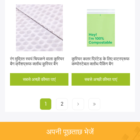
रंग मुद्रित स्वयं चिपकने वाला कूरियर
कूरियर कलर प्रिंटेड के लिए वाटरप्रूफ
बैग क्रैशप्रूफ क्लॉथ कूरियर बैग
कम्पोस्टेबल क्लॉथ पैकिंग बैग
सबसे अच्छी कीमत पाएं
सबसे अच्छी कीमत पाएं
1
2
अपनी पूछताछ भेजें