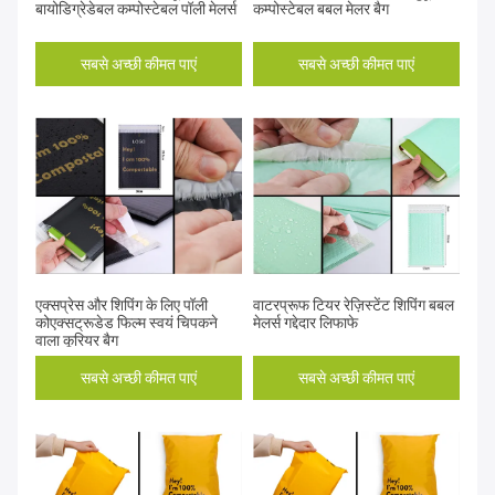
बायोडिग्रेडेबल कम्पोस्टेबल पॉली मेलर्स
कम्पोस्टेबल बबल मेलर बैग
सबसे अच्छी कीमत पाएं
सबसे अच्छी कीमत पाएं
एक्सप्रेस और शिपिंग के लिए पॉली
वाटरप्रूफ टियर रेज़िस्टेंट शिपिंग बबल
कोएक्सट्रूडेड फिल्म स्वयं चिपकने
मेलर्स गद्देदार लिफाफे
वाला कूरियर बैग
सबसे अच्छी कीमत पाएं
सबसे अच्छी कीमत पाएं