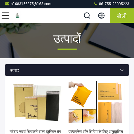
a1683156375@163.com
86-755-23095223
बोली
उत्पादों
उत्पाद
गद्देदार स्वयं चिपकने वाला कूरियर बैग
एक्सप्रेस और शिपिंग के लिए अनुकूलित