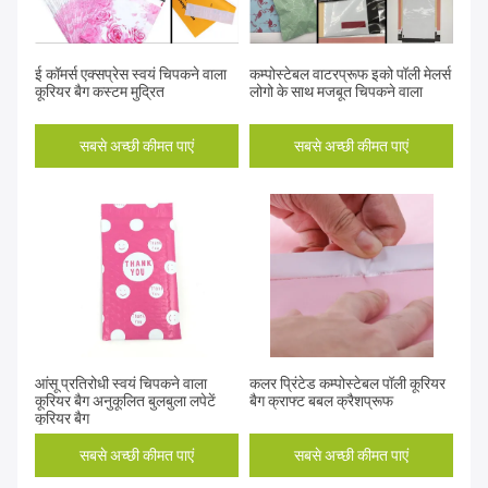
ई कॉमर्स एक्सप्रेस स्वयं चिपकने वाला
कम्पोस्टेबल वाटरप्रूफ इको पॉली मेलर्स
कूरियर बैग कस्टम मुद्रित
लोगो के साथ मजबूत चिपकने वाला
सबसे अच्छी कीमत पाएं
सबसे अच्छी कीमत पाएं
आंसू प्रतिरोधी स्वयं चिपकने वाला
कलर प्रिंटेड कम्पोस्टेबल पॉली कूरियर
कूरियर बैग अनुकूलित बुलबुला लपेटें
बैग क्राफ्ट बबल क्रैशप्रूफ
कूरियर बैग
सबसे अच्छी कीमत पाएं
सबसे अच्छी कीमत पाएं