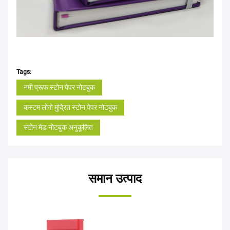
Tags:
नमी प्रूफ स्टोन पेपर नोटबुक
कस्टम लोगो मुद्रित स्टोन पेपर नोटबुक
स्टोन मेड नोटबुक अनुकूलित
समान उत्पाद