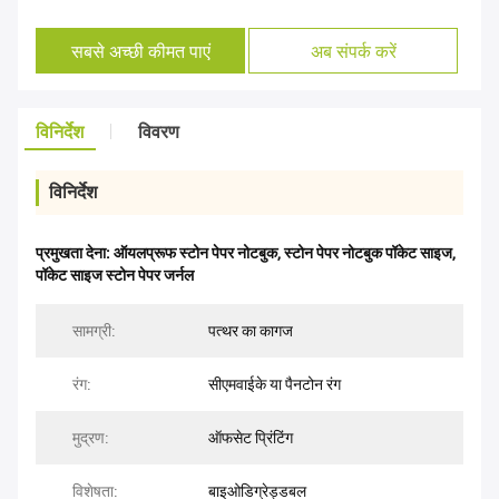
सबसे अच्छी कीमत पाएं
अब संपर्क करें
विनिर्देश
विवरण
विनिर्देश
प्रमुखता देना:
ऑयलप्रूफ स्टोन पेपर नोटबुक
,
स्टोन पेपर नोटबुक पॉकेट साइज
,
पॉकेट साइज स्टोन पेपर जर्नल
सामग्री:
पत्थर का कागज
रंग:
सीएमवाईके या पैनटोन रंग
मुद्रण:
ऑफसेट प्रिंटिंग
विशेषता:
बाइओडिग्रेड्डबल