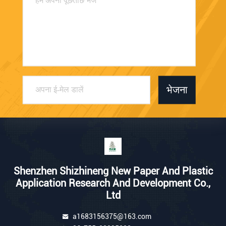
भेजना
Shenzhen Shizhineng New Paper And Plastic
Application Research And Development Co.,
Ltd
a1683156375@163.com