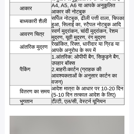
A4, A5, A6 या आपके अनुकूलित
आकार
आकार की नोटबुक
सर्पिल नोटबुक, ढीली पत्ती वाला, चिपका
बाध्यकारी शैली
हुआ, सिलाई का, स्टैपल नोटबुक आदि
स्वर्ण मुद्रांकन, चांदी मुद्रांकन, रेशम
आवरण चित्र
मुद्रण, यूवी मुद्रण, रंग मुद्रण
रेखांकित, रिक्त, धारीदार या ग्रिड या
आंतरिक मुद्रण
आपके अनुरोध के रूप में
1.आंतरिक: ओपीपी बैग, सिकुड़ने बैग,
उपहार बॉक्स
पैकिंग
2.बाहरीःकार्टन (ग्राहक की
आवश्यकताओं के अनुसार कार्टन का
वजन)
आदेश मात्रा के आधार पर 10-20 दिन
वितरण का समय
(5-10 दिन तत्काल आदेश के लिए)
भुगतान
टी/टी, एल/सी, वेस्टर्न यूनियन