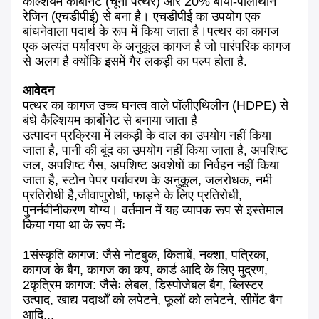
कैल्शियम कार्बोनेट (चूना पत्थर) और 20% बायो-पॉलीथीन
रेजिन (एचडीपीई) से बना है। एचडीपीई का उपयोग एक
बांधनेवाला पदार्थ के रूप में किया जाता है।पत्थर का कागज
एक अत्यंत पर्यावरण के अनुकूल कागज है जो पारंपरिक कागज
से अलग है क्योंकि इसमें गैर लकड़ी का पल्प होता है.
आवेदन
पत्थर का कागज उच्च घनत्व वाले पॉलीएथिलीन (HDPE) से
बंधे कैल्शियम कार्बोनेट से बनाया जाता है
उत्पादन प्रक्रिया में लकड़ी के दाल का उपयोग नहीं किया
जाता है, पानी की बूंद का उपयोग नहीं किया जाता है, अपशिष्ट
जल, अपशिष्ट गैस, अपशिष्ट अवशेषों का निर्वहन नहीं किया
जाता है, स्टोन पेपर पर्यावरण के अनुकूल, जलरोधक, नमी
प्रतिरोधी है,जीवाणुरोधी, फाड़ने के लिए प्रतिरोधी,
पुनर्नवीनीकरण योग्य। वर्तमान में यह व्यापक रूप से इस्तेमाल
किया गया था के रूप मेंः
1संस्कृति कागज: जैसे नोटबुक, किताबें, नक्शा, पत्रिका,
कागज के बैग, कागज का कप, कार्ड आदि के लिए मुद्रण,
2कृत्रिम कागज: जैसेः लेबल, डिस्पोजेबल बैग, ब्लिस्टर
उत्पाद, खाद्य पदार्थों को लपेटने, फूलों को लपेटने, सीमेंट बैग
आदि...