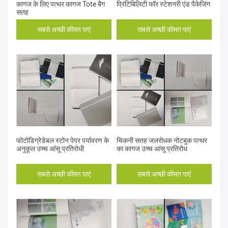
कागज के लिए पत्थर कागज Tote बैग
प्रिंटिबिलिटी फॉर स्टेशनरी एंड पैकेजिंग
सतह
सबसे अच्छी कीमत पाएं
सबसे अच्छी कीमत पाएं
फोटोडिग्रेडेबल स्टोन पेपर पर्यावरण के
चिकनी सतह जलरोधक नोटबुक पत्थर
अनुकूल उच्च आंसू प्रतिरोधी
का कागज उच्च आंसू प्रतिरोध
सबसे अच्छी कीमत पाएं
सबसे अच्छी कीमत पाएं