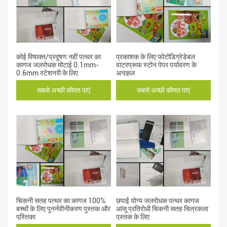
कोई विषाक्त/प्रदूषण नहीं पत्थर का
प्रकाशक के लिए फोटोडिग्रेडेबल
कागज जलरोधक मोटाई 0.1mm-
वाटरप्रूफ स्टोन पेपर पर्यावरण के
0.6mm स्टेशनरी के लिए
अनुकूल
सबसे अच्छी कीमत पाएं
सबसे अच्छी कीमत पाएं
चिकनी सतह पत्थर का कागज 100%
छपाई योग्य जलरोधक पत्थर कागज
बच्चों के लिए पुनर्नवीनीकरण पुस्तक और
आंसू प्रतिरोधी चिकनी सतह चित्रकला
पुस्तिका
पुस्तक के लिए