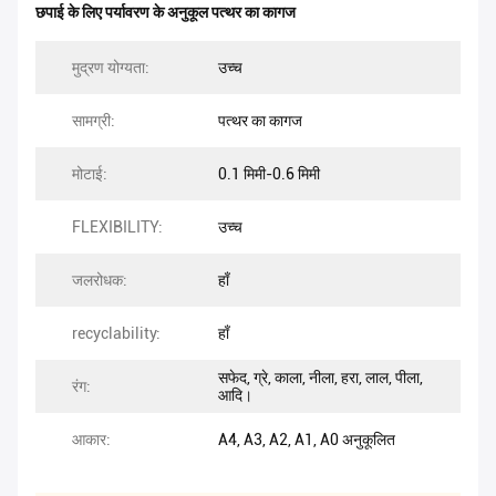
छपाई के लिए पर्यावरण के अनुकूल पत्थर का कागज
मुद्रण योग्यता:
उच्च
सामग्री:
पत्थर का कागज
मोटाई:
0.1 मिमी-0.6 मिमी
FLEXIBILITY:
उच्च
जलरोधक:
हाँ
recyclability:
हाँ
सफेद, ग्रे, काला, नीला, हरा, लाल, पीला,
रंग:
आदि।
आकार:
A4, A3, A2, A1, A0 अनुकूलित