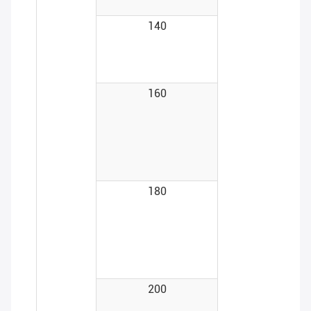
140
160
180
200