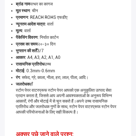
ब्रांड नाम
पत्थर का कागज
मूल स्थान
: चीन
प्रमाणन
: REACH ROHS एफडीए
न्यूनतम आदेश मात्रा
: वार्ता
मूल्य
: वार्ता
पैकेजिंग विवरण
: निर्यात कार्टन
प्रसव का समय
२०-३० दिन
भुगतान की शर्तें
3/7
आकार
: A4, A3, A2, A1, A0
रासायनिक प्रतिरोध
उच्च
मोटाई
: 0.3mm-0.6mm
रंग
: सफेद, ग्रे, काला, नीला, हरा, लाल, पीला, आदि।
जलरोधक
हाँ
स्टोन पेपर वाटरप्रूफ स्टोन पेपर आपको एक अनुकूलित उत्पाद सेवा
प्रदान करता है, जिससे आप अपनी आवश्यकताओं के अनुरूप विभिन्न
आकारों, रंगों और मोटाई में से चुन सकते हैं।अपने उच्च रासायनिक
प्रतिरोध और जलरोधक गुणों के साथ, स्टोन पेपर वाटरप्रूफ स्टोन पेपर
आपकी परियोजनाओं के लिए सही विकल्प है।
अक्सर पूछे जाने वाले प्रश्न: