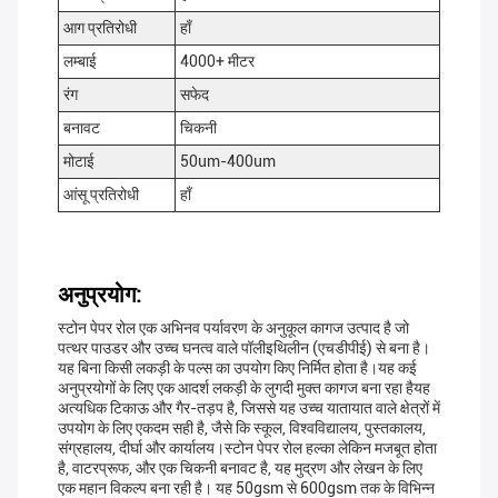
आग प्रतिरोधी
हाँ
लम्बाई
4000+ मीटर
रंग
सफेद
बनावट
चिकनी
मोटाई
50um-400um
आंसू प्रतिरोधी
हाँ
अनुप्रयोग:
स्टोन पेपर रोल एक अभिनव पर्यावरण के अनुकूल कागज उत्पाद है जो
पत्थर पाउडर और उच्च घनत्व वाले पॉलीइथिलीन (एचडीपीई) से बना है।
यह बिना किसी लकड़ी के पल्स का उपयोग किए निर्मित होता है।यह कई
अनुप्रयोगों के लिए एक आदर्श लकड़ी के लुगदी मुक्त कागज बना रहा हैयह
अत्यधिक टिकाऊ और गैर-तड़प है, जिससे यह उच्च यातायात वाले क्षेत्रों में
उपयोग के लिए एकदम सही है, जैसे कि स्कूल, विश्वविद्यालय, पुस्तकालय,
संग्रहालय, दीर्घा और कार्यालय।स्टोन पेपर रोल हल्का लेकिन मजबूत होता
है, वाटरप्रूफ, और एक चिकनी बनावट है, यह मुद्रण और लेखन के लिए
एक महान विकल्प बना रही है। यह 50gsm से 600gsm तक के विभिन्न