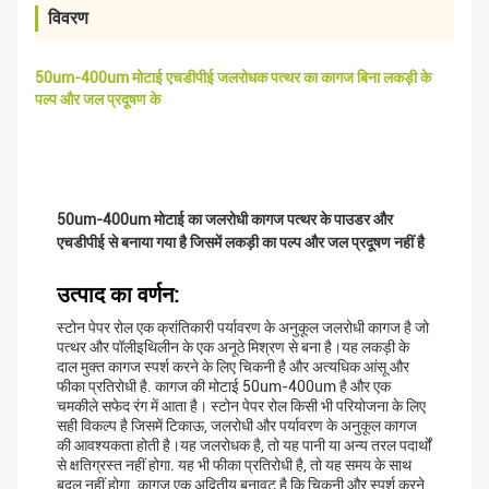
विवरण
50um-400um मोटाई एचडीपीई जलरोधक पत्थर का कागज बिना लकड़ी के
पल्प और जल प्रदूषण के
50um-400um मोटाई का जलरोधी कागज पत्थर के पाउडर और
एचडीपीई से बनाया गया है जिसमें लकड़ी का पल्प और जल प्रदूषण नहीं है
उत्पाद का वर्णन:
स्टोन पेपर रोल एक क्रांतिकारी पर्यावरण के अनुकूल जलरोधी कागज है जो
पत्थर और पॉलीइथिलीन के एक अनूठे मिश्रण से बना है।यह लकड़ी के
दाल मुक्त कागज स्पर्श करने के लिए चिकनी है और अत्यधिक आंसू और
फीका प्रतिरोधी है. कागज की मोटाई 50um-400um है और एक
चमकीले सफेद रंग में आता है। स्टोन पेपर रोल किसी भी परियोजना के लिए
सही विकल्प है जिसमें टिकाऊ, जलरोधी और पर्यावरण के अनुकूल कागज
की आवश्यकता होती है।यह जलरोधक है, तो यह पानी या अन्य तरल पदार्थों
से क्षतिग्रस्त नहीं होगा. यह भी फीका प्रतिरोधी है, तो यह समय के साथ
बदल नहीं होगा. कागज एक अद्वितीय बनावट है कि चिकनी और स्पर्श करने