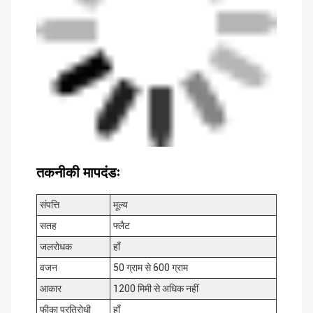
तकनीकी मापदंडः
संपत्ति
मूल्य
सतह
फ्लैट
जलरोधक
हाँ
वजन
50 ग्राम से 600 ग्राम
आकार
1200 मिमी से अधिक नहीं
फीका प्रतिरोधी
हाँ