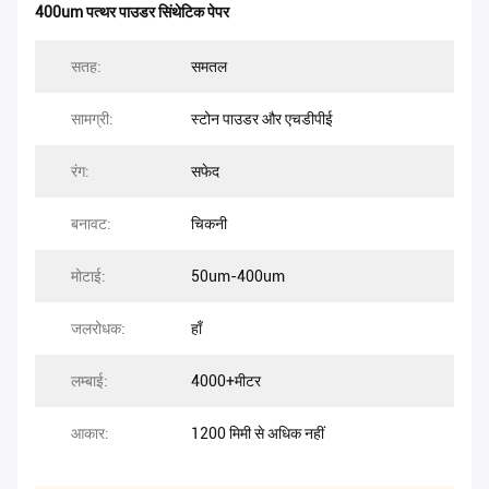
400um पत्थर पाउडर सिंथेटिक पेपर
सतह:
समतल
सामग्री:
स्टोन पाउडर और एचडीपीई
रंग:
सफेद
बनावट:
चिकनी
मोटाई:
50um-400um
जलरोधक:
हाँ
लम्बाई:
4000+मीटर
आकार:
1200 मिमी से अधिक नहीं