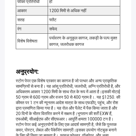
फीका प्रतिरोधी
हाँ
आकार
1200 मिमी से अधिक नहीं
सतह
फ्लैट
रंग
सफेद
पर्यावरण के अनुकूल कागज, लकड़ी के पल्प मुक्त
विशेष विशेषता
कागज, जलरोधक कागज
अनुप्रयोग:
स्टोन पेपर एक विशेष प्रकार का कागज है जो पत्थर और अन्य प्राकृतिक
सामग्रियों से बना है। यह आंसू प्रतिरोधी, जलरोधी, अग्नि प्रतिरोधी है, और
अधिकतम आकार 1200 मिमी के साथ रोल के रूप में आता है।इसकी मोटाई
50 ग्राम से 600 ग्राम और वजन 50 से 400 ग्राम है।. यह $1250. की
कीमत पर 1 टन की न्यूनतम आदेश मात्रा के साथ एफडीए, पहुंच, और रोश
द्वारा प्रमाणित किया गया है। यह रोल और पैलेट में पैक किया जाता है और
20 दिनों के भीतर वितरित करने में सक्षम है।भुगतान की शर्तें EXW हैं,
एफओबी, सीआईएफ और सीएफआर। आपूर्ति क्षमता 100000 टन है।
स्टोन पेपर कई अनुप्रयोगों के लिए एक आदर्श सामग्री है, जैसे कि पुस्तक
कवर, पोस्टर, लेबल और पैकेजिंग सामग्री।इसका उपयोग नोटबुक बनाने
के लिए भी किया जा सकता है।, फाइल फ़ोल्डर, वॉलपेपर, और अन्य