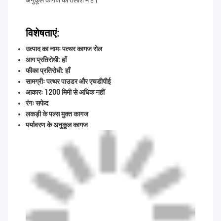
अनुकूल कागज की तलाश में हैं।
विशेषताएं:
उत्पाद का नामः पत्थर कागज रोल
आग प्रतिरोधी: हाँ
फीका प्रतिरोधी: हाँ
सामग्रीः पत्थर पाउडर और एचडीपीई
आकारः 1200 मिमी से अधिक नहीं
रंगः सफेद
लकड़ी के पल्स मुक्त कागज
पर्यावरण के अनुकूल कागज