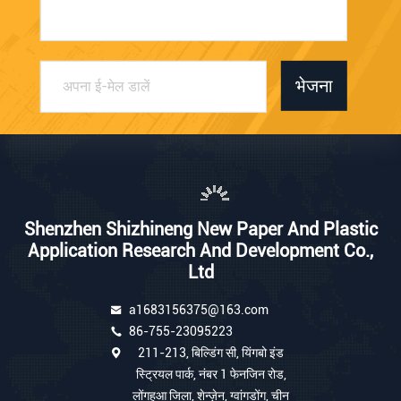
भेजना
Shenzhen Shizhineng New Paper And Plastic
Application Research And Development Co.,
Ltd
a1683156375@163.com
86-755-23095223
211-213, बिल्डिंग सी, यिंगबो इंड
स्ट्रियल पार्क, नंबर 1 फेनजिन रोड,
लोंगहुआ जिला, शेन्ज़ेन, ग्वांगडोंग, चीन