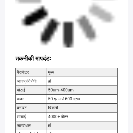
तकनीकी मापदंडः
पैरामीटर
मूल्य
आग प्रतिरोधी
हाँ
मोटाई
50um-400um
वजन
50 ग्राम से 600 ग्राम
बनावट
चिकनी
लम्बाई
4000+ मीटर
जलरोधक
हाँ