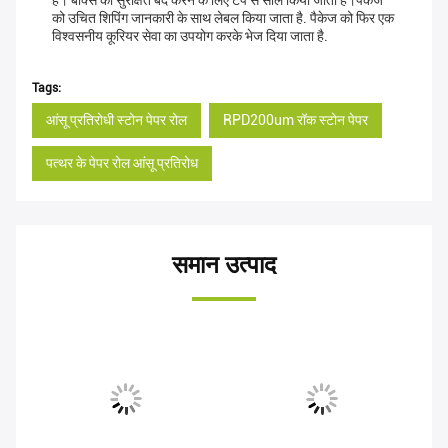
है। बॉक्स को सुरक्षित बंद करने के लिए टेप से सील किया जाता है।पैकेज
को उचित शिपिंग जानकारी के साथ लेबल किया जाता है. पैकेज को फिर एक
विश्वसनीय कूरियर सेवा का उपयोग करके भेज दिया जाता है.
Tags:
आंसू प्रतिरोधी स्टोन पेपर रोल
RPD200um रॉक स्टोन पेपर
पत्थर के पेपर रोल आंसू प्रतिरोध
समान उत्पाद