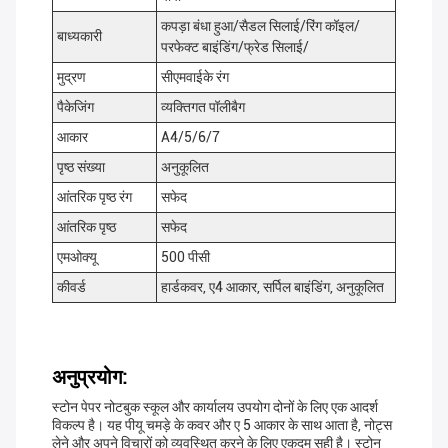
कपड़ा बंधा हुआ/सैडल सिलाई/रिंग कॉइल/
बाध्यकारी
परफेक्ट बाइंडिंग/फ्रेड सिलाई/
मुद्रण
सीएमवाईके रंग
पैकेजिंग
व्यक्तिगत पॉलीबैग
आकार
A4/5/6/7
पृष्ठ संख्या
अनुकूलित
आंतरिक पृष्ठ रंग
सफेद
आंतरिक पृष्ठ
सफेद
एमओक्यू
500 पीसी
कीवर्ड
हार्डकवर, ए4 आकार, सर्पिल बाइंडिंग, अनुकूलित
अनुप्रयोग:
स्टोन पेपर नोटबुक स्कूल और कार्यालय उपयोग दोनों के लिए एक आदर्श
विकल्प है। यह पीयू चमड़े के कवर और ए 5 आकार के साथ आता है, नोट्स
लेने और अपने विचारों को व्यवस्थित करने के लिए एकदम सही है। स्टोन