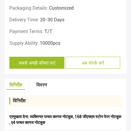
Packaging Details:
Customized
Delivery Time:
20-30 Days
Payment Terms:
T/T
Supply Ability:
10000pcs
सबसे अच्छी कीमत पाएं
अब संपर्क करें
विनिर्देश
विवरण
विनिर्देश
प्रमुखता देना:
व्यक्तिगत पत्थर कागज नोटबुक
,
168 जीएसएम स्टोन पेपर नोटबुक
,
ए4 पत्थर कागज नोटबुक