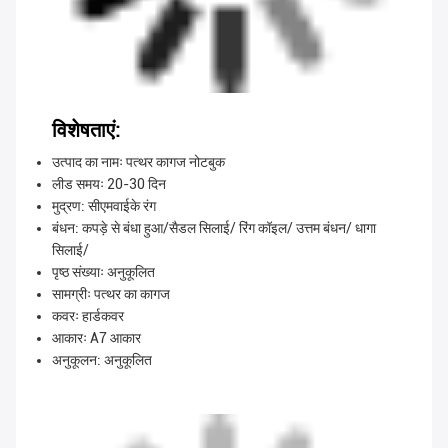
विशेषताएं:
उत्पाद का नामः पत्थर कागज नोटबुक
लीड समयः 20-30 दिन
मुद्रण: सीएमवाईके रंग
बंधन: कपड़े से बंधा हुआ/सैडल सिलाई/ रिंग कॉइल/ उत्तम बंधन/ धागा
सिलाई/
पृष्ठ संख्याः अनुकूलित
सामग्रीः पत्थर का कागज
कवरः हार्डकवर
आकारः A7 आकार
अनुकूलन: अनुकूलित