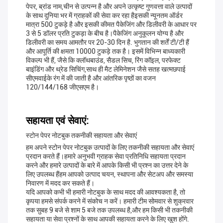
पेपर, ब्रांड नाम,चीन से उत्पन्न है और अपने उत्कृष्ट गुणवत्ता वाले उत्पादों
के साथ दुनिया भर में ग्राहकों की सेवा कर रहा हैइसकी न्यूनतम ऑर्डर
मात्रा 500 टुकड़े है और इसकी कीमत पैकेजिंग और डिलीवरी के आधार पर
3 से 5 डॉलर प्रति टुकड़ा के बीच है।पैकेजिंग अनुकूलन योग्य है और
डिलीवरी का समय आमतौर पर 20-30 दिन है. भुगतान की शर्तें टी/टी हैं
और आपूर्ति की क्षमता 10000 टुकड़े तक है। इसमें विभिन्न बाध्यकारी
विकल्प भी हैं, जैसे कि क्लॉथबाउंड, सैडल सिच, रिंग कॉइल, परफेक्ट
बाइंडिंग और थ्रेड सिचिंग,साथ ही मैट लेमिनेशन जैसे सतह खत्मछपाई
सीएमवाईके रंग में की जाती है और आंतरिक पृष्ठों का वजन
120/144/168 जीएसएम है।
सहायता एवं सेवाएं:
स्टोन पेपर नोटबुक तकनीकी सहायता और सेवाएं
हम अपने स्टोन पेपर नोटबुक उत्पादों के लिए तकनीकी सहायता और सेवाएं
प्रदान करते हैं।हमारे अनुभवी ग्राहक सेवा प्रतिनिधि सहायता प्रदान
करने और हमारे उत्पादों के बारे में आपके किसी भी प्रश्न का उत्तर देने के
लिए उपलब्ध हैंहम आपको उत्पाद चयन, स्थापना और सेटअप और समस्या
निवारण में मदद कर सकते हैं।
यदि आपको कभी भी हमारी नोटबुक के साथ मदद की आवश्यकता है, तो
कृपया हमसे संपर्क करने में संकोच न करें। हमारी टीम सोमवार से शुक्रवार
तक सुबह 9 बजे से शाम 5 बजे तक उपलब्ध है,और हम किसी भी तकनीकी
सहायता या सेवा प्रश्नों के साथ आपकी सहायता करने के लिए खुश होंगे.