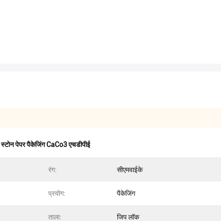
,
स्टोन पेपर पैकेजिंग CaCo3 एचडीपीई
रंग:
सीएमवाईके
प्रयोग:
पैकेजिंग
ताला:
जिप लॉक