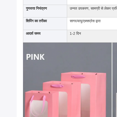
गुणवत्ता नियंत्रण
उन्नत उपकरण, सामग्री से लेकर प्र
शिपिंग का तरीका
सागर/वायु/एक्सप्रेस द्वारा
आदर्श समय
1-2 दिन