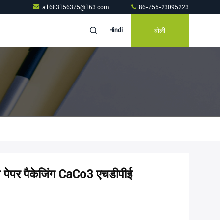
a1683156375@163.com
86-755-23095223
बोली
Hindi
्टोन पेपर पैकेजिंग CaCo3 एचडीपीई