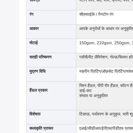
सामग्री
स्टोन पेपर, आर्ट पेपर, क्राफ्ट पेपर, आ
रंग
सीएमवाईके / पैनटोन रंग
आकार
आपके अनुरोधों के आधार पर अनुकूल
मोटाई
150gsm, 210gsm, 250gsm, 3
सतही परिष्करण
ग्लॉसी/मैट लैमिनेशन, गोल्ड/सिल्वर हॉ
मुद्रण विधि
स्क्रीन प्रिंटिंग/ऑफ़सेट प्रिंटिंग/फ्लेक्
रिबन हैंडल, पीपी रोप हैंडल, कॉटन हैं
हैंडल प्रकार
डाई-कट
संभाल या अनुकूलित
विशेषता
टिकाऊ, पर्यावरण के अनुकूल, भारी शुल
कलाकृति प्रारूप
एआई/सीडीआर/ईपीएस/पीडीएफ प्रारू