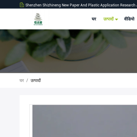
Shenzhen Shizhineng New Paper And Plastic Application Research 
घर
उत्पादों
वीडियो
घर
/
उत्पादों