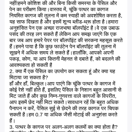
नहीं!हमने कोशिश की और बिना किसी समस्या के पेंसिल और
पेन का परीक्षण किया।वास्तव में, चूंकि पत्थर का कागज
नियमित कागज की तुलना में कम स्याही को अवशोषित करता है,
यह साफ दिखता है और इसमें शून्य ब्लीड-थ्रू होता है।हमारा
अनुशंसित पेन एक अच्छा राजभाषा बॉलपॉइंट है।वे एक उबाऊ
पसंद की तरह लग सकते हैं लेकिन आप समझ जाएंगे कि एक
बार जब आप हमारे पेपर पर बॉलपॉइंट की सरकना महसूस करते
हैं।हमने पाया है कि कुछ फाउंटेन पेन बॉलपॉइंट की तुलना में
सूखने में अधिक समय ले सकते हैं।हालाँकि, आपको अपनी
पकड़, कोण, या आप कितनी मेहनत से दबाते हैं, को बदलने की
आवश्यकता हो सकती है
2. क्या मैं एक पेंसिल का उपयोग कर सकता हूं और क्या यह
मिटाया जा सकता है?
हाँ और हाँ, बिल्कुल।आप पाएंगे कि चूंकि पत्थर के कागज में
कोई रेशे नहीं होते हैं, इसलिए पेंसिल के निशान बहुत आसानी से
मिट जाते हैं और कुछ निम्न-गुणवत्ता वाले कागजों के विपरीत,
आप इसमें छेद नहीं मिटा सकते।सावधान रहें कि बहुत अधिक
पैनापन न करें, पेंसिल सुई से छेदने की तरह कागज पर चिपक
सकती है।हम 0.7 या अधिक जैसी मोटाई की अनुशंसा करते
हैं।
3. पत्थर के कागज पर अलग-अलग कलमों का क्या होता है?