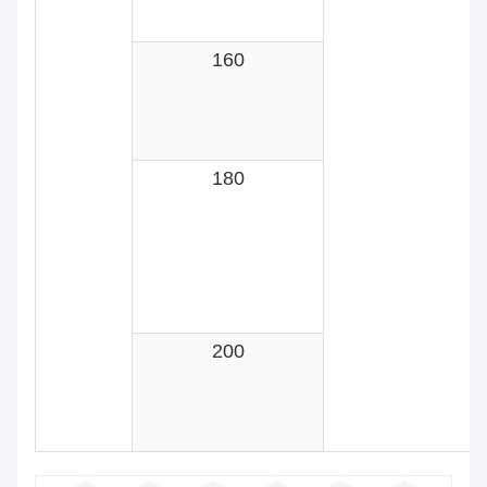
160
180
200