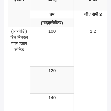
उम
जी / सेमी 3
(माइक्रोमीटर)
(आरपीडी)
100
1.2
रिच मिनरल
पेपर डबल
कोटेड
120
140