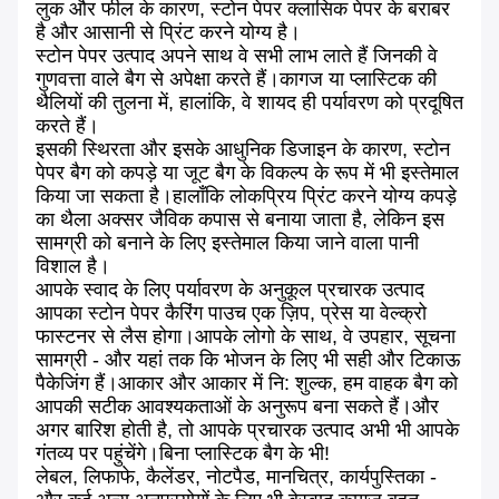
लुक और फील के कारण, स्टोन पेपर क्लासिक पेपर के बराबर
है और आसानी से प्रिंट करने योग्य है।
स्टोन पेपर उत्पाद अपने साथ वे सभी लाभ लाते हैं जिनकी वे
गुणवत्ता वाले बैग से अपेक्षा करते हैं।कागज या प्लास्टिक की
थैलियों की तुलना में, हालांकि, वे शायद ही पर्यावरण को प्रदूषित
करते हैं।
इसकी स्थिरता और इसके आधुनिक डिजाइन के कारण, स्टोन
पेपर बैग को कपड़े या जूट बैग के विकल्प के रूप में भी इस्तेमाल
किया जा सकता है।हालाँकि लोकप्रिय प्रिंट करने योग्य कपड़े
का थैला अक्सर जैविक कपास से बनाया जाता है, लेकिन इस
सामग्री को बनाने के लिए इस्तेमाल किया जाने वाला पानी
विशाल है।
आपके स्वाद के लिए पर्यावरण के अनुकूल प्रचारक उत्पाद
आपका स्टोन पेपर कैरिंग पाउच एक ज़िप, प्रेस या वेल्क्रो
फास्टनर से लैस होगा।आपके लोगो के साथ, वे उपहार, सूचना
सामग्री - और यहां तक ​​कि भोजन के लिए भी सही और टिकाऊ
पैकेजिंग हैं।आकार और आकार में नि: शुल्क, हम वाहक बैग को
आपकी सटीक आवश्यकताओं के अनुरूप बना सकते हैं।और
अगर बारिश होती है, तो आपके प्रचारक उत्पाद अभी भी आपके
गंतव्य पर पहुंचेंगे।बिना प्लास्टिक बैग के भी!
लेबल, लिफाफे, कैलेंडर, नोटपैड, मानचित्र, कार्यपुस्तिका -