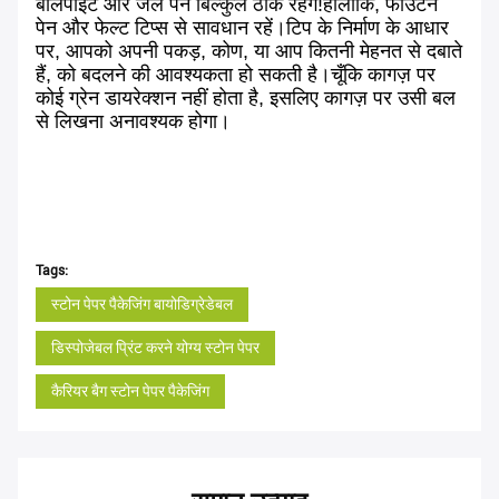
बॉलपॉइंट और जेल पेन बिल्कुल ठीक रहेंगे!हालांकि, फाउंटेन
पेन और फेल्ट टिप्स से सावधान रहें।टिप के निर्माण के आधार
पर, आपको अपनी पकड़, कोण, या आप कितनी मेहनत से दबाते
हैं, को बदलने की आवश्यकता हो सकती है।चूँकि कागज़ पर
कोई ग्रेन डायरेक्शन नहीं होता है, इसलिए कागज़ पर उसी बल
से लिखना अनावश्यक होगा।
Tags:
स्टोन पेपर पैकेजिंग बायोडिग्रेडेबल
डिस्पोजेबल प्रिंट करने योग्य स्टोन पेपर
कैरियर बैग स्टोन पेपर पैकेजिंग