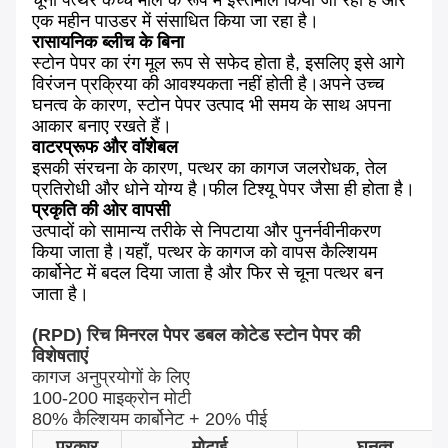
चूना पत्थर कच्चे माल के रूप में इस्तेमाल किया जा रहा है और
एक महीन पाउडर में संसाधित किया जा रहा है।
रासायनिक ब्लीच के बिना
स्टोन पेपर का रंग मूल रूप से सफेद होता है, इसलिए इसे आगे
विरंजन प्रक्रिया की आवश्यकता नहीं होती है।अपने उच्च
घनत्व के कारण, स्टोन पेपर उत्पाद भी समय के साथ अपना
आकार बनाए रखते हैं।
वाटरप्रूफ और वॉशेबल
इसकी संरचना के कारण, पत्थर का कागज जलरोधक, तेल
प्रतिरोधी और धोने योग्य है।फील टिश्यू पेपर जैसा ही होता है।
प्रकृति की ओर वापसी
उत्पादों को सामान्य तरीके से निपटाया और पुनर्नवीनीकरण
किया जाता है।यहाँ, पत्थर के कागज को वापस कैल्शियम
कार्बोनेट में बदल दिया जाता है और फिर से चूना पत्थर बन
जाता है।
(RPD) रिच मिनरल पेपर डबल कोटेड स्टोन पेपर की
विशेषताएं
कागज अनुप्रयोगों के लिए
100-200 माइक्रोन मोटी
80% कैल्शियम कार्बोनेट + 20% पीई
प्रकार
मोटाई
घनत्व