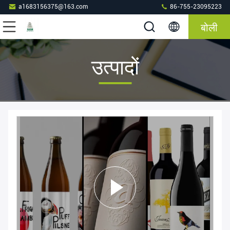
a1683156375@163.com
86-755-23095223
बोली
उत्पादों