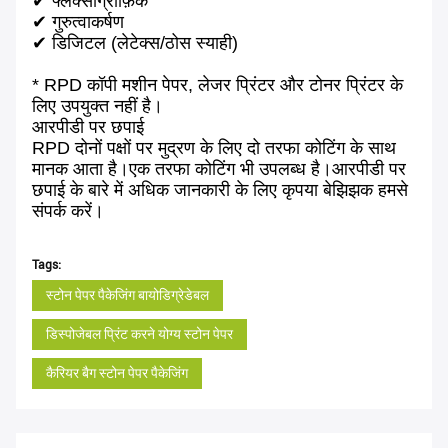
✔ फ्लेक्सोग्राफ़िक
✔ गुरुत्वाकर्षण
✔ डिजिटल (लेटेक्स/ठोस स्याही)
* RPD कॉपी मशीन पेपर, लेजर प्रिंटर और टोनर प्रिंटर के
लिए उपयुक्त नहीं है।
आरपीडी पर छपाई
RPD दोनों पक्षों पर मुद्रण के लिए दो तरफा कोटिंग के साथ
मानक आता है।एक तरफा कोटिंग भी उपलब्ध है।आरपीडी पर
छपाई के बारे में अधिक जानकारी के लिए कृपया बेझिझक हमसे
संपर्क करें।
Tags:
स्टोन पेपर पैकेजिंग बायोडिग्रेडेबल
डिस्पोजेबल प्रिंट करने योग्य स्टोन पेपर
कैरियर बैग स्टोन पेपर पैकेजिंग