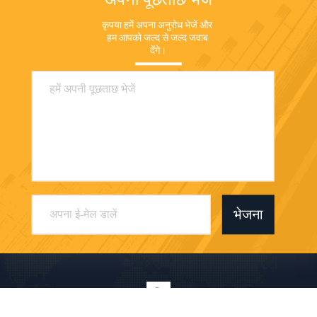
कृपया हमें अपना अनुरोध भेजें और 
हम आपको जल्द से जल्द जवाब 
देंगे।
भेजना