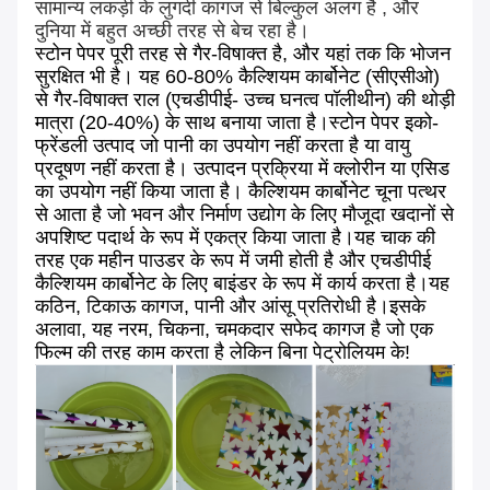
सामान्य लकड़ी के लुगदी कागज से बिल्कुल अलग है , और
दुनिया में बहुत अच्छी तरह से बेच रहा है।
स्टोन पेपर पूरी तरह से गैर-विषाक्त है, और यहां तक ​​कि भोजन
सुरक्षित भी है। यह 60-80% कैल्शियम कार्बोनेट (सीएसीओ)
से गैर-विषाक्त राल (एचडीपीई- उच्च घनत्व पॉलीथीन) की थोड़ी
मात्रा (20-40%) के साथ बनाया जाता है।स्टोन पेपर इको-
फ्रेंडली उत्पाद जो पानी का उपयोग नहीं करता है या वायु
प्रदूषण नहीं करता है। उत्पादन प्रक्रिया में क्लोरीन या एसिड
का उपयोग नहीं किया जाता है। कैल्शियम कार्बोनेट चूना पत्थर
से आता है जो भवन और निर्माण उद्योग के लिए मौजूदा खदानों से
अपशिष्ट पदार्थ के रूप में एकत्र किया जाता है।यह चाक की
तरह एक महीन पाउडर के रूप में जमी होती है और एचडीपीई
कैल्शियम कार्बोनेट के लिए बाइंडर के रूप में कार्य करता है।यह
कठिन, टिकाऊ कागज, पानी और आंसू प्रतिरोधी है।इसके
अलावा, यह नरम, चिकना, चमकदार सफेद कागज है जो एक
फिल्म की तरह काम करता है लेकिन बिना पेट्रोलियम के!