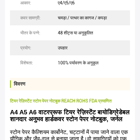
आकार:
ए4/ए5/ए6
कवर सामग्री:
चमड़ा / पत्थर का कागज / कपड़ा
भीतर के पन्ने:
48 शीट्स या अनुकूलित
प्रयोग:
उपहार
विशेषता:
100% पर्यावरण के अनुकूल
विवरण
टियर रेज़िस्टेंट स्टोन पेपर नोटबुक REACH ROHS FDA प्रमाणित
A4 A5 A6 वाटरप्रूफ टियर रेज़िस्टेंट बायोडिग्रेडेबल
शानदार अनुभव हार्डकवर स्टोन पेपर नोटबुक, जर्नल
स्टोन पेपर कैल्शियम कार्बोनेट, चट्टानों में पाया जाने वाला एक
यौगिक और जैव-राल से बनाया जाता है।दो सामग्रियों को एक