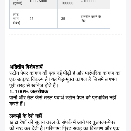
100 - 5000
> 100000
(टुकड़े)
100000
लीड
बातचीत करने के
समय
25
35
लिए
(दिन)
अद्वितीय विशेषतायें
स्टोन पेपर कागज की एक नई पीढ़ी है और पारंपरिक कागज का
एक उत्कृष्ट विकल्प है।यह पेड़-मुक्त कागज है जिसमें लगभग
पूरी तरह से खनिज होते हैं।
1. 100% जलरोधक
पानी और तेल जैसे तरल पदार्थ स्टोन पेपर को प्रभावित नहीं
करते हैं।
लकड़ी के रेशे नहीं
खाद्य रेशों की सूजन तरल के संपर्क में आने पर वुडपल्प-पेपर
को नष्ट कर देती है।परिणाम: प्रिंट सतह का विरूपण और एक