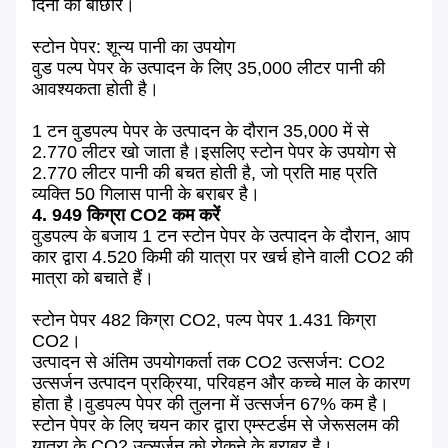
दिनों की बौछार।
स्टोन पेपर: शून्य पानी का उपयोग
वुड पल्प पेपर के उत्पादन के लिए 35,000 लीटर पानी की
आवश्यकता होती है।
1 टन वुडपल्प पेपर के उत्पादन के दौरान 35,000 में से
2.770 लीटर खो जाता है।इसलिए स्टोन पेपर के उपयोग से
2.770 लीटर पानी की बचत होती है, जो प्रति माह प्रति
व्यक्ति 50 गिलास पानी के बराबर है।
4. 949 किग्रा CO2 कम करें
वुडपल्प के बजाय 1 टन स्टोन पेपर के उत्पादन के दौरान, आप
कार द्वारा 4.520 किमी की यात्रा पर खर्च होने वाली CO2 की
मात्रा को बचाते हैं।
स्टोन पेपर 482 किग्रा CO2, पल्प पेपर 1.431 किग्रा
CO2।
उत्पादन से अंतिम उपयोगकर्ता तक CO2 उत्सर्जन: CO2
उत्सर्जन उत्पादन प्रक्रिया, परिवहन और कच्चे माल के कारण
होता है।वुडपल्प पेपर की तुलना में उत्सर्जन 67% कम है।
स्टोन पेपर के लिए चयन कार द्वारा एम्स्टर्डम से जेरूसलम की
यात्रा के CO2 उत्सर्जन को रोकने के बराबर है।