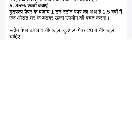
5. 85% ऊर्जा बचाएं
वुडपल्प पेपर के बजाय 1 टन स्टोन पेपर का अर्थ है 1.5 वर्षों में
एक औसत घर के बराबर ऊर्जा उपयोग की बचत करना।
स्टोन पेपर को 3,1 गीगाजूल, वुडपल्प पेपर 20,4 गीगाजूल
चाहिए।
1 टन स्टोन पेपर के लिए आपको बहुत ही कुशल उत्पादन
प्रक्रिया के कारण केवल 3,1 गीगाजूल ऊर्जा की आवश्यकता
होती है।इसलिए आवश्यक ऊर्जा वुडपल्प पेपर की केवल 15%
है।
6. कोई रसायनिक पदार्थ नहीं
लकड़ी के गूदे के तंतुओं को ब्लीच करने के लिए ये रसायन
आवश्यक हैं।
स्टोन पेपर हानिकारक रसायनों का उपयोग नहीं करता है।
वुडपल्प पेपर के उत्पादन के दौरान रोगाणुओं को मारने और
सामग्री को विरंजित करने के लिए विभिन्न हानिकारक रसायनों
का उपयोग किया जाता है।स्टोन पेपर को इनमें से किसी भी
रसायन की आवश्यकता नहीं है।
Tags: