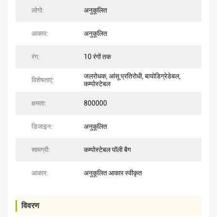
लोगो:
अनुकूलित
आकार:
अनुकूलित
रंग:
10 रंगों तक
जलरोधक, आंसू प्रतिरोधी, बायोडिग्रेडेबल,
विशेषताएं:
कम्पोस्टेबल
क्षमता:
800000
डिजाइन:
अनुकूलित
सामग्री:
कम्पोस्टेबल पॉली बैग
आकार:
अनुकूलित आकार स्वीकृत
विवरण