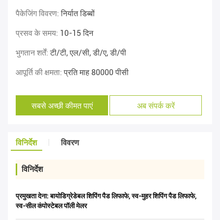
पैकेजिंग विवरण:
निर्यात डिब्बों
प्रसव के समय:
10-15 दिन
भुगतान शर्तें:
टी/टी, एल/सी, डी/ए, डी/पी
आपूर्ति की क्षमता:
प्रति माह 80000 पीसी
सबसे अच्छी कीमत पाएं
अब संपर्क करें
विनिर्देश
विवरण
विनिर्देश
प्रमुखता देना:
बायोडिग्रेडेबल शिपिंग पैड लिफाफे
,
स्व-मुहर शिपिंग पैड लिफाफे
,
स्व-सील कंपोस्टेबल पॉली मेलर