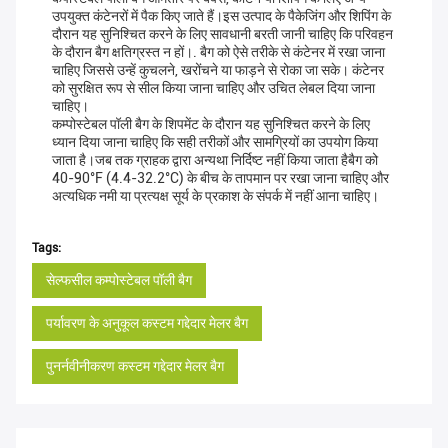
उपयुक्त कंटेनरों में पैक किए जाते हैं।इस उत्पाद के पैकेजिंग और शिपिंग के
दौरान यह सुनिश्चित करने के लिए सावधानी बरती जानी चाहिए कि परिवहन
के दौरान बैग क्षतिग्रस्त न हों।. बैग को ऐसे तरीके से कंटेनर में रखा जाना
चाहिए जिससे उन्हें कुचलने, खरोंचने या फाड़ने से रोका जा सके। कंटेनर
को सुरक्षित रूप से सील किया जाना चाहिए और उचित लेबल दिया जाना
चाहिए।
कम्पोस्टेबल पॉली बैग के शिपमेंट के दौरान यह सुनिश्चित करने के लिए
ध्यान दिया जाना चाहिए कि सही तरीकों और सामग्रियों का उपयोग किया
जाता है।जब तक ग्राहक द्वारा अन्यथा निर्दिष्ट नहीं किया जाता हैबैग को
40-90°F (4.4-32.2°C) के बीच के तापमान पर रखा जाना चाहिए और
अत्यधिक नमी या प्रत्यक्ष सूर्य के प्रकाश के संपर्क में नहीं आना चाहिए।
Tags:
सेल्फसील कम्पोस्टेबल पॉली बैग
पर्यावरण के अनुकूल कस्टम गद्देदार मेलर बैग
पुनर्नवीनीकरण कस्टम गद्देदार मेलर बैग