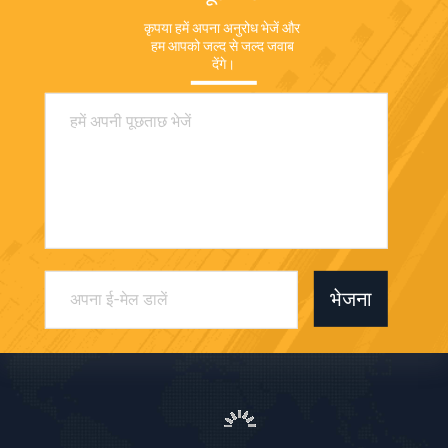
कृपया हमें अपना अनुरोध भेजें और 
हम आपको जल्द से जल्द जवाब 
देंगे।
भेजना