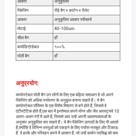
आकार
अनुकूलित
पैकेजिंग
पीई बैग + कार्टन + पैलेट
आकार
अनुकूलित आकार स्वीकार्य
मोटाई
40-100um
सील बैग
हाँ
बायोडिग्रेडेबल
१००%
पॉली बैग
हाँ
अनुप्रयोग:
कम्पोस्टेबल पॉली बैग उन लोगों के लिए एक बढ़िया समाधान है जो अपने
पैकेजिंग को अधिक पर्यावरण के अनुकूल बनाना चाहते हैं। ये बैग
कम्पोस्टेबल पॉलिमर के एक विशेष मिश्रण से बने होते हैं, जिससे वे
एंटीस्टैटिक होते हैं,एक बार में इस्तेमाल करने योग्य और जैव अपघट्यवे 10
अलग-अलग रंगों में आते हैं, जिससे आप उन्हें अपनी आवश्यकताओं के
अनुसार अनुकूलित कर सकते हैं। ये बैग पैकेजिंग उत्पादों के लिए भी आदर्श
हैं,क्योंकि वे विभिन्न वस्तुओं को पकड़ने के लिए पर्याप्त मजबूत और टिकाऊ
हैं. वे हल्के और परिवहन करने में आसान हैं, जो उन्हें कार्बन पदचिह्न को कम