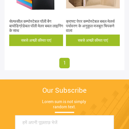
सेल्फसील कम्पोस्टेबल पॉली बैग
क्राफ्ट पेपर कम्पोस्टेबल बबल मेलर्स
बायोडिग्रेडेबल पॉली मेलर बबल लाइनिंग
पर्यावरण के अनुकूल मजबूत चिपकने
के साथ
वाला
सबसे अच्छी कीमत पाएं
सबसे अच्छी कीमत पाएं
1
Our Subscribe
Lorem sum is not simply 
random text.