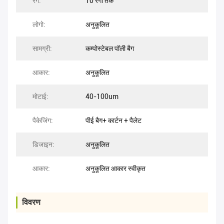
रंग:
10 रंगों तक
लोगो:
अनुकूलित
सामग्री:
कम्पोस्टेबल पॉली बैग
आकार:
अनुकूलित
मोटाई:
40-100um
पैकेजिंग:
पीई बैग+ कार्टन + पैलेट
डिजाइन:
अनुकूलित
आकार:
अनुकूलित आकार स्वीकृत
विवरण