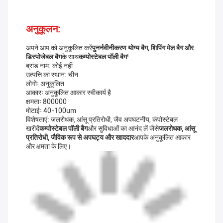
अनुकूलन:
अपने आप को अनुकूलित करें
पुनर्नवीनीकरण योग्य बैग, शिपिंग मेल बैग और
डिस्पोजेबल बैग
के साथ
कम्पोस्टेबल पॉली बैग
!
ब्रांड नाम: कोई नहीं
उत्पत्ति का स्थान: चीन
लोगोः अनुकूलित
आकारः अनुकूलित आकार स्वीकार्य है
क्षमताः 800000
मोटाईः 40-100um
विशेषताएं: जलरोधक, आंसू प्रतिरोधी, जैव अपघटनीय, कंपोस्टेबल
खरीदें
कम्पोस्टेबल पॉली बैग
और सुविधाओं का आनंद लें जैसे
जलरोधक, आंसू
प्रतिरोधी, जैविक रूप से अपघट्य और खाददार
आपके अनुकूलित आकार
और क्षमता के लिए।