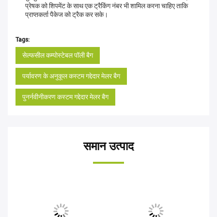
प्रेषक को शिपमेंट के साथ एक ट्रैकिंग नंबर भी शामिल करना चाहिए ताकि
प्राप्तकर्ता पैकेज को ट्रैक कर सके।
Tags:
सेल्फसील कम्पोस्टेबल पॉली बैग
पर्यावरण के अनुकूल कस्टम गद्देदार मेलर बैग
पुनर्नवीनीकरण कस्टम गद्देदार मेलर बैग
समान उत्पाद