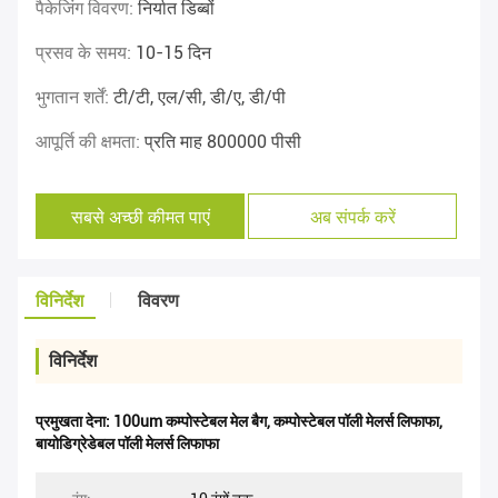
पैकेजिंग विवरण:
निर्यात डिब्बों
प्रसव के समय:
10-15 दिन
भुगतान शर्तें:
टी/टी, एल/सी, डी/ए, डी/पी
आपूर्ति की क्षमता:
प्रति माह 800000 पीसी
सबसे अच्छी कीमत पाएं
अब संपर्क करें
विनिर्देश
विवरण
विनिर्देश
प्रमुखता देना:
100um कम्पोस्टेबल मेल बैग
,
कम्पोस्टेबल पॉली मेलर्स लिफाफा
,
बायोडिग्रेडेबल पॉली मेलर्स लिफाफा