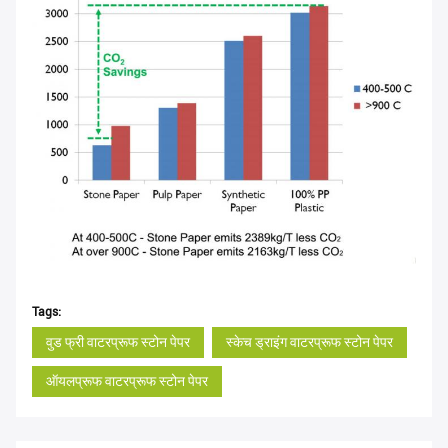
Tags:
वुड फ्री वाटरप्रूफ स्टोन पेपर
स्केच ड्राइंग वाटरप्रूफ स्टोन पेपर
ऑयलप्रूफ वाटरप्रूफ स्टोन पेपर