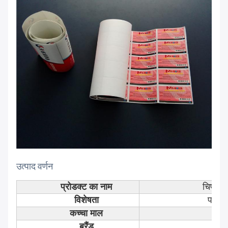
उत्पाद वर्णन
प्रोडक्ट का नाम
चिपकने 
विशेषता
पनरोक
कच्चा माल
पत
ब्रैंड