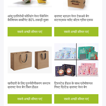
आंसू प्रतिरोधी फोल्डिंग पेपर पैकेजिंग
क्राफ्ट ब्राउन पेपर टेकअवे बैग
कैल्शियम कार्बोनेट 80% लकड़ी मुक्त
वाटरप्रूफ फ्लैट बॉटम ग्रीस प्रूफ
सबसे अच्छी कीमत पाएं
सबसे अच्छी कीमत पाएं
खरीदारी के लिए पुनर्नवीनीकरण कस्टम
ट्विस्टेड हैंडल के साथ प्रोमोशनल
क्राफ्ट पेपर बैग रिबन हैंडल
गिफ्ट प्रिंटेड क्राफ्ट पेपर बैग
सबसे अच्छी कीमत पाएं
सबसे अच्छी कीमत पाएं