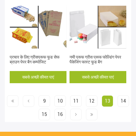
प्रचार के लिए ग्रीसप्रूफ फूड सेफ
नमी प्रूफ ग्रीस प्रूफ फोल्डिंग पेपर
ब्राउन पेपर बैग कम्पोजिट
पैकेजिंग फास्ट फूड बैग
सबसे अच्छी कीमत पाएं
सबसे अच्छी कीमत पाएं
9
10
11
12
13
14
15
16