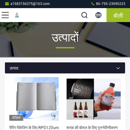
a1683156375@163.com
86-755-23095223
बोली
उत्पादों
उत्पाद
वीडियो
रैपिंग पैकेजिंग के लिए RPD120um
शराब की बोतल के लिए पुनर्नवीनीकरण