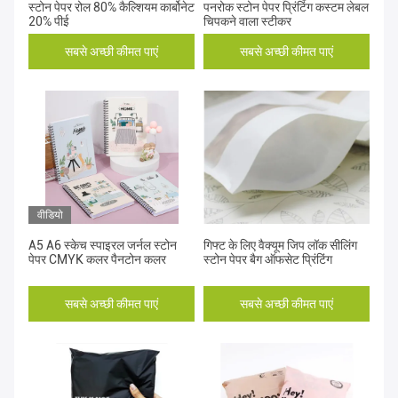
स्टोन पेपर रोल 80% कैल्शियम कार्बोनेट
पनरोक स्टोन पेपर प्रिंटिंग कस्टम लेबल
20% पीई
चिपकने वाला स्टीकर
सबसे अच्छी कीमत पाएं
सबसे अच्छी कीमत पाएं
वीडियो
A5 A6 स्केच स्पाइरल जर्नल स्टोन
गिफ्ट के लिए वैक्यूम जिप लॉक सीलिंग
पेपर CMYK कलर पैनटोन कलर
स्टोन पेपर बैग ऑफसेट प्रिंटिंग
सबसे अच्छी कीमत पाएं
सबसे अच्छी कीमत पाएं