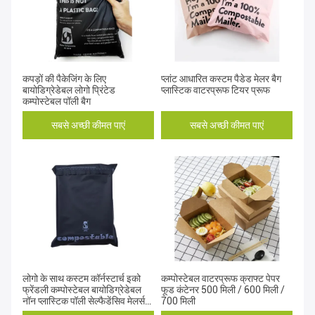
कपड़ों की पैकेजिंग के लिए
प्लांट आधारित कस्टम पैडेड मेलर बैग
बायोडिग्रेडेबल लोगो प्रिंटेड
प्लास्टिक वाटरप्रूफ टियर प्रूफ
कम्पोस्टेबल पॉली बैग
सबसे अच्छी कीमत पाएं
सबसे अच्छी कीमत पाएं
लोगो के साथ कस्टम कॉर्नस्टार्च इको
कम्पोस्टेबल वाटरप्रूफ क्राफ्ट पेपर
फ्रेंडली कम्पोस्टेबल बायोडिग्रेडेबल
फूड कंटेनर 500 मिली / 600 मिली /
नॉन प्लास्टिक पॉली सेल्फैडेंसिव मेलर्स
700 मिली
मेलिंग बैग