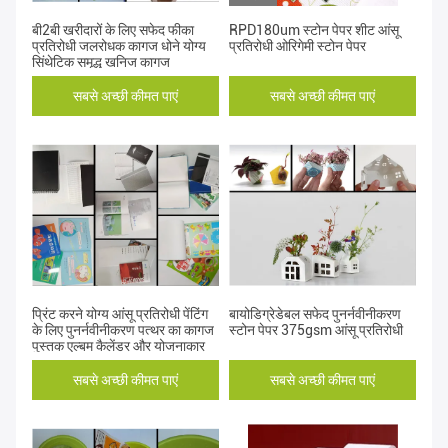
बी2बी खरीदारों के लिए सफेद फीका
RPD180um स्टोन पेपर शीट आंसू
प्रतिरोधी जलरोधक कागज धोने योग्य
प्रतिरोधी ओरिगेमी स्टोन पेपर
सिंथेटिक समृद्ध खनिज कागज
सबसे अच्छी कीमत पाएं
सबसे अच्छी कीमत पाएं
प्रिंट करने योग्य आंसू प्रतिरोधी पेंटिंग
बायोडिग्रेडेबल सफेद पुनर्नवीनीकरण
के लिए पुनर्नवीनीकरण पत्थर का कागज
स्टोन पेपर 375gsm आंसू प्रतिरोधी
पुस्तक एल्बम कैलेंडर और योजनाकार
सबसे अच्छी कीमत पाएं
सबसे अच्छी कीमत पाएं