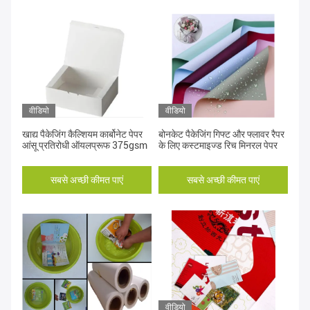
वीडियो
वीडियो
खाद्य पैकेजिंग कैल्शियम कार्बोनेट पेपर
बोनकेट पैकेजिंग गिफ्ट और फ्लावर रैपर
आंसू प्रतिरोधी ऑयलप्रूफ 375gsm
के लिए कस्टमाइज्ड रिच मिनरल पेपर
सबसे अच्छी कीमत पाएं
सबसे अच्छी कीमत पाएं
वीडियो