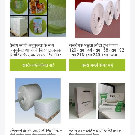
तैलीय स्याही अनुकूलता के साथ
जलरोधक अछूता लपेटा हुआ कागज
अनुकूलित आकार के लिए वाटरप्रूफ
120 ग्राम 144 ग्राम 168 ग्राम 192
सिंथेटिक पेपर, वाटरप्रूफ रिच मिनरल
ग्राम 216 ग्राम 240 ग्राम नक्शा
पेपर
मुद्रण के लिए पत्थर का कागज
सबसे अच्छी कीमत पाएं
सबसे अच्छी कीमत पाएं
स्टेशनरी के लिए आरपीडी रिच मिनरल
स्टोन डबल कोटेड बायोडिग्रेडेबल का