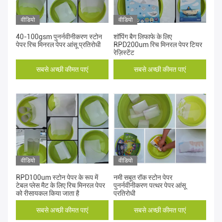
वीडियो
वीडियो
40-100gsm पुनर्नवीनीकरण स्टोन
शॉपिंग बैग लिफाफे के लिए
पेपर रिच मिनरल पेपर आंसू प्रतिरोधी
RPD200um रिच मिनरल पेपर टियर
रेज़िस्टेंट
सबसे अच्छी कीमत पाएं
सबसे अच्छी कीमत पाएं
वीडियो
वीडियो
RPD100um स्टोन पेपर के रूप में
नमी सबूत रॉक स्टोन पेपर
टेबल प्लेस मैट के लिए रिच मिनरल पेपर
पुनर्नवीनीकरण पत्थर पेपर आंसू
को रीसायकल किया जाता है
प्रतिरोधी
सबसे अच्छी कीमत पाएं
सबसे अच्छी कीमत पाएं