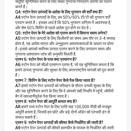
संतुष्टि सुनिश्चित करने के लिए सख्त गुणवत्ता नियंत्रण उपायों का पालन
करते हैं।
Q4: स्टोन पेपर उत्पादों के आदेश के लिए भुगतान की शर्तें क्या हैं?
A4:
स्टोन पेपर उत्पादों के लिए, हम 50%/50% टी/टी की भुगतान शर्तें
प्रदान करते हैं। इसका अर्थ है कि 50% भुगतान अग्रिम में आवश्यक है,
और शेष 50% शिपिंग से पहले आदेश पूरा होने पर देय है।
Q5: स्टोन पेपर के मेरे आदेश को प्राप्त करने में कितना समय लगेगा?
A5:
स्टोन पेपर उत्पादों के लिए डिलीवरी का समय आम तौर पर 3-4 सप्ताह
होता है, यह आदेश मात्रा और अनुकूलन आवश्यकताओं के आधार पर होता
है।इससे आपको सर्वोत्तम उत्पाद प्राप्त करने के लिए उत्पादन समय और
गुणवत्ता आश्वासन जांच की अनुमति मिलती है.
प्रश्न 6: स्टोन पेपर के पास क्या प्रमाणन है?
A6:
स्टोन पेपर को सीओ प्रमाणन प्राप्त है, जो यह सुनिश्चित करता है कि
हमारे उत्पाद गुणवत्ता और सुरक्षा के लिए अंतरराष्ट्रीय मानकों को पूरा करते
हैं।
प्रश्न 7: शिपिंग के लिए स्टोन पेपर कैसे पैक किया जाता है?
A7:
हमारे स्टोन पेपर उत्पादों को परिवहन के दौरान उनकी सुरक्षा के लिए
और यह सुनिश्चित करने के लिए कि वे आपको सही स्थिति में पहुंचें, ओपीपी
बैग में सावधानीपूर्वक पैक किया जाता है।
प्रश्न 8: स्टोन पेपर की आपूर्ति क्षमता क्या है?
A8:
हमारे पास स्टोन पेपर के लिए प्रति माह 100,000 पीसी की मजबूत
आपूर्ति क्षमता है, जिससे हम छोटे और बड़े दोनों ऑर्डर को प्रभावी ढंग से
संभाल सकते हैं।
प्रश्न 9: स्टोन पेपर उत्पादों की कीमत कैसे निर्धारित की जाती है?
A9:
स्टोन पेपर उत्पादों की कीमतें बातचीत के माध्यम से निर्धारित की जाती