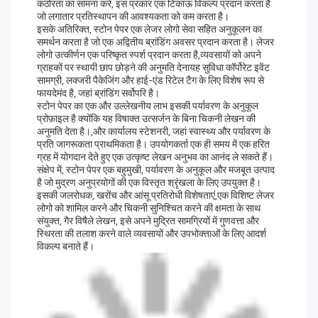
कठोरता का सामना करे, इस प्रकार एक टिकाऊ विकल्प प्रदान करता है
जो लगातार प्रतिस्थापन की आवश्यकता को कम करता है।
इसके अतिरिक्त, स्टोन पेपर एक लेजर लोगो सेवा सहित अनुकूलन का
समर्थन करता है जो एक अद्वितीय ब्रांडिंग अवसर प्रदान करता है। लेजर
लोगो उत्कीर्णन एक परिष्कृत स्पर्श प्रदान करता है,व्यवसायों को अपने
ग्राहकों पर स्थायी छाप छोड़ने की अनुमति देनायह सुविधा कॉर्पोरेट इवेंट
सामग्री, लक्जरी पैकेजिंग और हाई-एंड रिटेल टैग के लिए विशेष रूप से
फायदेमंद है, जहां ब्रांडिंग सर्वोपरि है।
स्टोन पेपर का एक और उल्लेखनीय लाभ इसकी पर्यावरण के अनुकूल
प्रोफ़ाइल है क्योंकि यह विषाक्त उत्सर्जन के बिना चिकनी लेखन की
अनुमति देता है।,और कार्यालय स्टेशनरी, जहां स्वास्थ्य और पर्यावरण के
प्रति जागरूकता प्राथमिकता है। उपयोगकर्ता एक ही समय में एक हरित
ग्रह में योगदान देते हुए एक उत्कृष्ट लेखन अनुभव का आनंद ले सकते हैं।
संक्षेप में, स्टोन पेपर एक बहुमुखी, पर्यावरण के अनुकूल और मजबूत उत्पाद
है जो मुद्रण अनुप्रयोगों की एक विस्तृत श्रृंखला के लिए उपयुक्त है।
इसकी जलरोधक, खरोंच और आंसू प्रतिरोधी विशेषताएं,एक विशिष्ट लेजर
लोगो को शामिल करने और चिकनी सुनिश्चित करने की क्षमता के साथ
संयुक्त, गैर विषैले लेखन, इसे अपने मुद्रित सामग्रियों में गुणवत्ता और
स्थिरता की तलाश करने वाले व्यवसायों और उपभोक्ताओं के लिए आदर्श
विकल्प बनाते हैं।