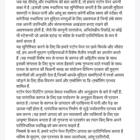
जब यह दीर्घायु और स्थायित्व की बात आती है, तो हमारा स्टोन पेपर अपनी
कक्षा में है।इसकी उच्च स्थायित्व यह सुनिश्चित करती है कि आपकी मुद्रित
सामग्री न केवल पानी और आंसू का सामना करेगी बल्कि समय की परीक्षा भी
करेगीयह स्थायित्व उन मुद्रित वस्तुओं के लिए आवश्यक है जिन्हें लंबे समय
तक अपनी उपस्थिति और संरचनात्मक अखंडता बनाए रखने की
आवश्यकता होती है, जैसे कि कानूनी दस्तावेज, अभिलेखीय रिकॉर्ड,या कोई
भी स्टेशनरी जो आपके ब्रांड या संदेश के स्थायी प्रतिनिधित्व के रूप में
कार्य करता है.
यह सुनिश्चित करने के लिए कि हमारे स्टोन पेपर पर छापे चिपके और जीवंत
रहें, हम अपनी मुद्रण प्रक्रियाओं में विशेष तैलीय स्याही का उपयोग करते
हैं।यह स्याही विशेष रूप से पत्थर के कागज की अद्वितीय सतह के साथ
इसकी संगतता के लिए चुना जाता हैहमारे उच्च गुणवत्ता वाले स्याही के साथ
पत्थर के कागज की चिकनी सतह का संयोजन विभिन्न प्रकार की मुद्रण
तकनीकों की अनुमति देता है,जिसमें आपके मुद्रित सामग्रियों में स्पर्श आयाम
जोड़ने के लिए ठीक विवरण कार्य और एम्बोसिंग या डि-एम्बॉसिंग प्रभाव
शामिल हैं.
स्टोन पेपर प्रिंटिंग उत्पाद केवल स्थायित्व और अनुकूलन के बारे में नहीं है;
यह पारंपरिक कागज के लिए एक पर्यावरण के अनुकूल विकल्प भी प्रदान
करता है।पत्थर के कागज के उत्पादन की प्रक्रिया में पानी और पेड़ का
ऊतक नहीं होता है, पारंपरिक कागज निर्माण से जुड़े पर्यावरणीय प्रभाव को
कम करना।यह हमारे उत्पाद को उन व्यवसायों और व्यक्तियों के लिए एक
उत्कृष्ट विकल्प बनाता है जो गुणवत्ता या प्रदर्शन का त्याग किए बिना अपने
पारिस्थितिक पदचिह्न को कम करना चाहते हैं.
निष्कर्ष के रूप में, हमारे स्टोन पेपर प्रिंटिंग उत्पाद का प्रतिनिधित्व करता है
भविष्य के मुद्रण, एक प्रस्ताव के साथ जलरोधक, आंसू प्रतिरोधी,