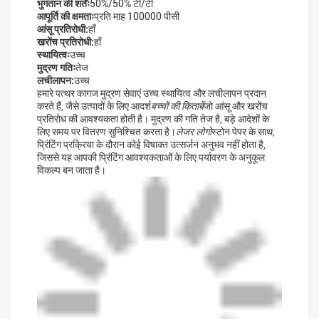
भुगतान की शर्तेंः
50%/50% टी/टी
आपूर्ति की क्षमताः
प्रति माह 100000 पीसी
आंसू प्रतिरोधी:
हाँ
खरोंच प्रतिरोधी:
हाँ
स्थायित्वः
उच्च
मुद्रण गतिः
तेज
लचीलापन:
उच्च
हमारे पत्थर कागज मुद्रण सेवाएं उच्च स्थायित्व और लचीलापन प्रदान
करते हैं, जैसे उत्पादों के लिए आदर्श
बच्चों की किताबें
जो आंसू और खरोंच
प्रतिरोध की आवश्यकता होती है। मुद्रण की गति तेज है, बड़े आदेशों के
लिए समय पर वितरण सुनिश्चित करता है।
लेजर लोगो
स्टोन पेपर के साथ,
प्रिंटिंग प्रक्रिया के दौरान कोई विषाक्त उत्सर्जन अनुभव नहीं होता है,
जिससे यह आपकी प्रिंटिंग आवश्यकताओं के लिए पर्यावरण के अनुकूल
विकल्प बन जाता है।