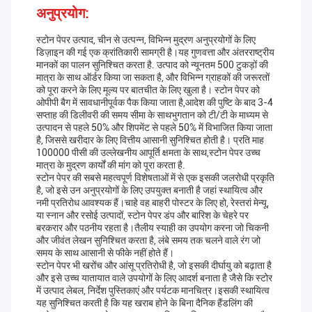
अनुप्रयोग:
स्टोन पेपर उत्पाद, चीन से उत्पन्न, विभिन्न मुद्रण अनुप्रयोगों के लिए
डिज़ाइन की गई एक क्रांतिकारी सामग्री है।यह गुणवत्ता और अंतरराष्ट्रीय
मानकों का पालन सुनिश्चित करता है. उत्पाद को न्यूनतम 500 टुकड़ों की
मात्रा के साथ ऑर्डर किया जा सकता है, और विभिन्न ग्राहकों की जरूरतों
को पूरा करने के लिए मूल्य पर बातचीत के लिए खुला है। स्टोन पेपर को
ओपीपी बैग में सावधानीपूर्वक पैक किया जाता है,आदेश की पुष्टि के बाद 3-4
सप्ताह की डिलीवरी की समय सीमा के साथभुगतान को टी/टी के माध्यम से
उत्पादन से पहले 50% और शिपमेंट से पहले 50% में विभाजित किया जाता
है, जिससे खरीदार के लिए वित्तीय आसानी सुनिश्चित होती है। प्रति माह
100000 पीसी की उल्लेखनीय आपूर्ति क्षमता के साथ,स्टोन पेपर उच्च
मात्रा के मुद्रण कार्यों की मांग को पूरा करता है.
स्टोन पेपर की सबसे महत्वपूर्ण विशेषताओं में से एक इसकी जलरोधी प्रकृति
है, जो इसे उन अनुप्रयोगों के लिए उपयुक्त बनाती है जहां स्थायित्व और
नमी प्रतिरोध आवश्यक हैं।चाहे वह बाहरी पोस्टर के लिए हो, रेस्तरां मेन्यू,
या स्नान और रसोई उत्पादों, स्टोन पेपर डंप और बारिश के चेहरे पर
बरकरार और पठनीय रहता है।तैलीय स्याही का उपयोग करना जो चिकनी
और जीवंत लेखन सुनिश्चित करता है, लंबे समय तक चलने वाले रंग जो
समय के साथ आसानी से फीके नहीं होते हैं।
स्टोन पेपर भी खरोंच और आंसू प्रतिरोधी है, जो इसकी दीर्घायु को बढ़ाता है
और इसे उच्च यातायात वाले उपयोगों के लिए आदर्श बनाता है जैसे कि स्टोर
में उत्पाद लेबल, निर्देश पुस्तिकाएं और पर्यटक मानचित्र।इसकी स्थायित्व
यह सुनिश्चित करती है कि यह खराब होने के बिना दैनिक हैंडलिंग की