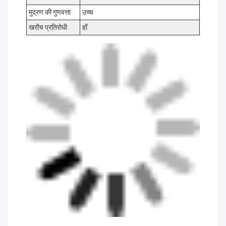
मुद्रण की गुणवत्ता
उच्च
खरोंच प्रतिरोधी
हाँ