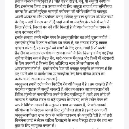
इसकी जलरोधक प्रकृति है। चाहे बाहरी साइन, मेनू, या समुद्री नक्शे के
लिए इस्तेमाल किया, इस कागज नमी के लिए अछूता रहता है,यह सुनिश्चित
करना कि आपकी मुद्रित सामग्री पर्यावरण की परिस्थितियों के बावजूद
अपनी अखंडता और पठनीयता बनाए रखेंयह गुणवत्ता इसे उन परियोजनाओं
के लिए आदर्श विकल्प बनाती है जहां पानी या आर्द्रता के संपर्क में आने से
चिंता होती है, जिससे मन की शांति मिलती है कि आपके दस्तावेज समय के
साथ बरकरार रहेंगे।
इसके अलावा, हमारे स्टोन पेपर के आंसू प्रतिरोध का कोई दूसरा नहीं है।
एक ऐसी दुनिया में जहां स्थायित्व का महत्व है, यह उत्पाद बेजोड़ ताकत
प्रदान करता है,यह वस्तुओं को बनाने के लिए एकदम सही है जो कठोर
हैंडलिंग या लगातार उपयोग का सामना करने के लिए डिज़ाइन किए गए हैंयह
सुविधा विशेष रूप से हैंडल बैग, भारी-भरकम मैनुअल और किसी भी स्टेशनरी
के लिए उपयोगी है जिसके लिए अतिरिक्त स्तर की लचीलापन की
आवश्यकता होती है।हमारे स्टोन पेपर की मजबूत प्रकृति का मतलब है कि
यह उपस्थिति या कार्यक्षमता पर समझौता किए बिना दैनिक जीवन की
कठोरता का सामना कर सकता है.
अनुकूलन हमारी स्टोन पेपर प्रिंटिंग सेवाओं के मूल में है। हम समझते हैं कि
प्रत्येक ग्राहक की अनूठी जरूरतें हैं, और हम आकार आवश्यकताओं की
विविध श्रेणी को समायोजित करने के लिए प्रतिबद्ध हैं।चाहे आप छोटे की
जरूरत है, सटीक लेबल या बड़े प्रारूप के पोस्टर, हमारे स्टोन पेपर को
आपके विशिष्ट आयामों के अनुरूप बनाया जा सकता है, जिससे आपकी
परियोजना के लिए एक आदर्श फिट सुनिश्चित होता है।हमारे उत्पाद की
अनुकूलनशीलता उच्च स्तर के व्यक्तिगतकरण की अनुमति देती है, जो इसे
बिजनेस कार्ड से लेकर जटिल डिजाइनों के साथ विस्तृत हैंडल बैग तक सब
कुछ के लिए उपयुक्त बनाता है।