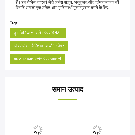
हैं। हम विभिन्न कारकों जैसे आदेश मात्रा, अनुकूलन,और वर्तमान बाजार की
स्थिति आपको एक उचित और प्रतिस्पर्धी मूल्य प्रदान करने के लिए.
Tags:
पुनर्नवीनीकरण स्टोन पेपर प्रिंटिंग
डिस्पोजेबल कैल्शियम कार्बोनेट पेपर
कस्टम आकार स्टोन पेपर सामग्री
समान उत्पाद