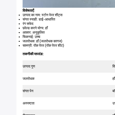
विशेषताएँ:
उत्पाद का नाम: स्टोन पेपर शीट्स
संगत स्याही: डाई-आधारित
रंग सफेद
फ़ोल्ड करने योग्य: हाँ
आकार: अनुकूलित
चिकनाई: उच्च
जलरोधक: हाँ (जलरोधक कागज)
सामग्री: रॉक पेपर (रॉक पेपर शीट)
तकनीकी मापदंड:
उत्पाद गुण
वि
जलरोधक
हाँ
संगत पेन
ब
अस्पष्टता
उ