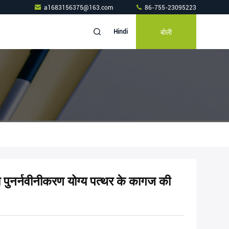
a1683156375@163.com
86-755-23095223
बोली
Hindi
िना पुनर्नवीनीकरण योग्य पत्थर के कागज की