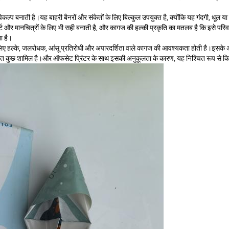
प बनाती है।यह बाहरी बैनरों और संकेतों के लिए बिल्कुल उपयुक्त है, क्योंकि यह गंदगी, धूल या 
े चार्ट और मानचित्रों के लिए भी सही बनाती है, और कागज की हल्की प्रकृति का मतलब है कि 
ा है।
 लिए हल्के, जलरोधक, आंसू प्रतिरोधी और अपारदर्शिता वाले कागज की आवश्यकता होती है।इसके अ
ुत कुछ शामिल है।और ऑफसेट प्रिंटर के साथ इसकी अनुकूलता के कारण, यह निश्चित रूप से कि