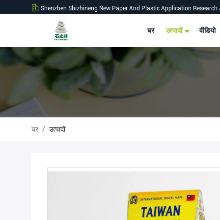
Shenzhen Shizhineng New Paper And Plastic Application Research 
घर
उत्पादों
वीडियो
घर
/
उत्पादों