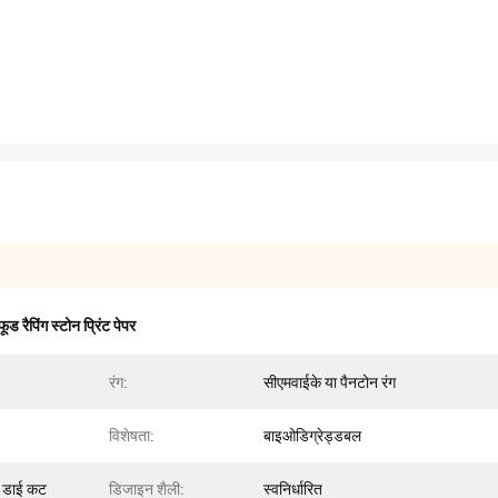
फूड रैपिंग स्टोन प्रिंट पेपर
रंग:
सीएमवाईके या पैनटोन रंग
विशेषता:
बाइओडिग्रेड्डबल
 डाई कट
डिजाइन शैली:
स्वनिर्धारित