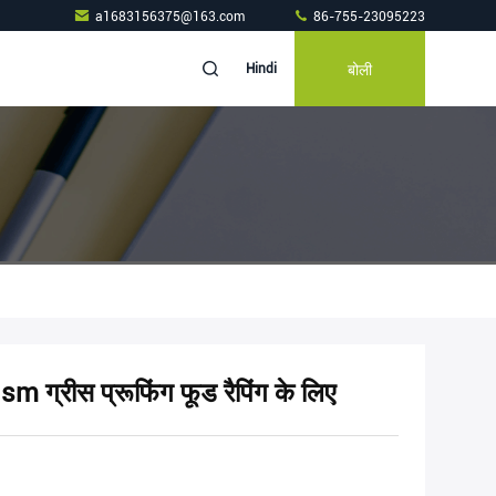
a1683156375@163.com
86-755-23095223
बोली
Hindi
sm ग्रीस प्रूफिंग फूड रैपिंग के लिए