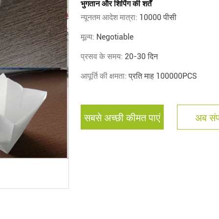
भुगतान और शिपिंग की शर्तें
न्यूनतम आदेश मात्रा:
10000 पीसी
मूल्य:
Negotiable
प्रसव के समय:
20-30 दिन
आपूर्ति की क्षमता:
प्रति माह 100000PCS
सबसे अच्छी कीमत पाएं
अब संपर