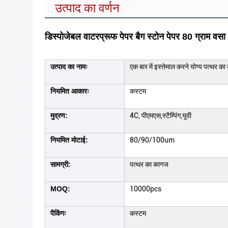
उत्पाद का वर्णन
डिस्पोजेबल वाटरप्रूफ पेपर बैग स्टोन पेपर 80 ग्राम वसा प्
उत्पाद का नामः
एक बार में इस्तेमाल करने योग्य पत्थर क
नियमित आकारः
कस्टम
मुद्रण:
4C, पीएमएस,स्टैम्पिंग,यूवी
नियमित मोटाई:
80/90/100um
सामग्री:
पत्थर का कागज
MOQ:
10000pcs
पैकिंगः
कस्टम