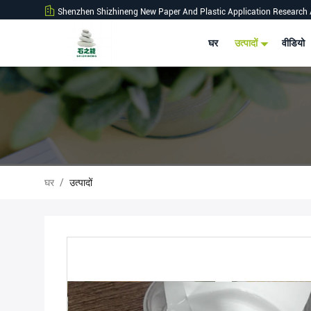
Shenzhen Shizhineng New Paper And Plastic Application Research 
घर
उत्पादों
वीडियो
घर
/
उत्पादों