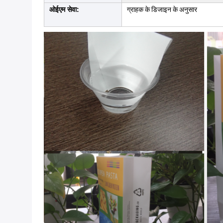
ओईएम सेवा:
ग्राहक के डिजाइन के अनुसार