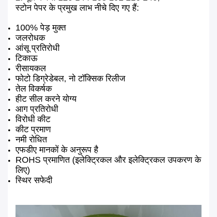
स्टोन पेपर के प्रमुख लाभ नीचे दिए गए हैं:
100% पेड़ मुक्त
जलरोधक
आंसू प्रतिरोधी
टिकाऊ
रीसायकल
फोटो डिग्रेडेबल, नो टॉक्सिक रिलीज
तेल विकर्षक
हीट सील करने योग्य
आग प्रतिरोधी
विरोधी कीट
कीट प्रमाण
नमी रोधित
एफडीए मानकों के अनुरूप है
ROHS प्रमाणित (इलेक्ट्रिकल और इलेक्ट्रिकल उपकरण के
लिए)
स्थिर सफेदी