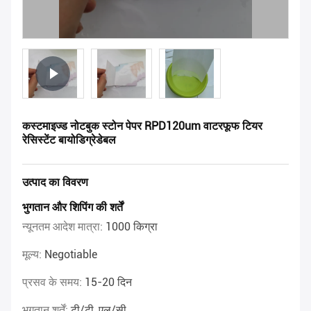
कस्टमाइज्ड नोटबुक स्टोन पेपर RPD120um वाटरफूफ टियर
रेसिस्टेंट बायोडिग्रेडेबल
उत्पाद का विवरण
भुगतान और शिपिंग की शर्तें
न्यूनतम आदेश मात्रा:
1000 किग्रा
मूल्य:
Negotiable
प्रसव के समय:
15-20 दिन
भुगतान शर्तें:
टी/टी, एल/सी