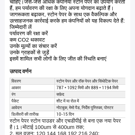
चाहिए।जैसे-जैसे अधिक कंपनियां स्टोन पेपर का उपयोग करती
हैं, हम पर्यावरण की रक्षा के लिए अपना योगदान बढ़ाते हैं।
जागरूकता बढ़ाकर, स्टोन पेपर के साथ एक वैकल्पिक और
उत्साहजनक कार्रवाई करके हम कंपनियों को यह विकल्प देते हैं:
जिम्मेदारी लें
पर्यावरण की रक्षा करें
कम CO2 थकावट
उनके मूल्यों का संचार करें
उनके ग्राहकों से जुड़ें
इसमें शामिल सभी लोगों के लिए जीत की स्थिति बनाएं
उत्पाद वर्णन
विवरण
स्टोन पेपर और रॉक पेपर और सिंथेटिक पेपर
आकार
787 * 1092 मिमी और 889 * 1194 मिमी
रंग
सफ़ेद
पैकेट
शीट में या रोल में
आवेदन
नोटबुक, मेमो पैड, निर्देश पुस्तिका, पोस्टर
डिलीवरी की तारीख
10-15 दिन
स्टोन पेपर स्टोन पाउडर और एचडीपीई से बना एक नया पेपर
है।1।मोटाई 100um से 400um तक;
2. मूल वजन: 120 144 168 192 216 240;