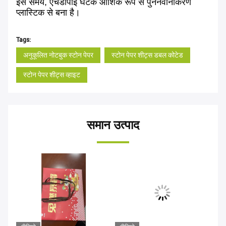
इस समय, एचडीपीई घटक आंशिक रूप से पुनर्नवीनीकरण
प्लास्टिक से बना है।
Tags:
अनुकूलित नोटबुक स्टोन पेपर
स्टोन पेपर शीट्स डबल कोटेड
स्टोन पेपर शीट्स व्हाइट
समान उत्पाद