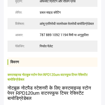
मुद्रण:
ऑफसेट प्रिंटिंग और रोलिंग प्रेस
लेपित:
डबल साइड कोटिंग
विशेषता:
आंसू प्रतिरोधी जलरोधक तेलरोधी बायोडिग्रेडेबल
आकार:
787 889 1092 1194 मिमी या अनुकूलित
पैकेजिंग:
निर्यात पैलेट
विवरण
कस्टमाइज्ड नोटबुक स्टोन पेपर RPD120um वाटरफूफ टियर रेसिस्टेंट
बायोडिग्रेडेबल
नोटबुक नोटपैड स्टेशनरी के लिए कस्टमाइज्ड स्टोन
पेपर RPD120um वाटरपफूफ टियर रेसिस्टेंट
बायोडिग्रेडेबल