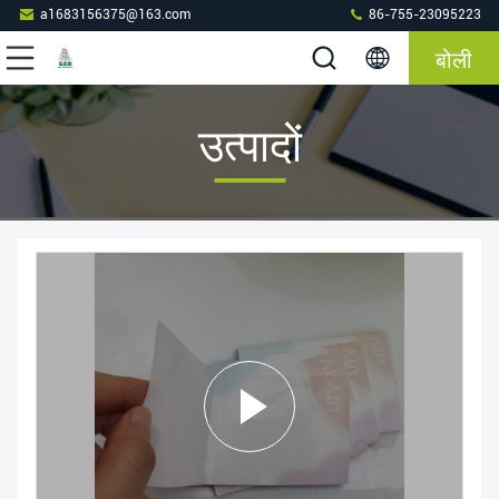
a1683156375@163.com
86-755-23095223
बोली
उत्पादों