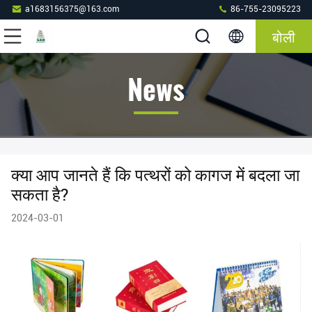
a1683156375@163.com
86-755-23095223
बोली
News
क्या आप जानते हैं कि पत्थरों को कागज में बदला जा
सकता है?
2024-03-01