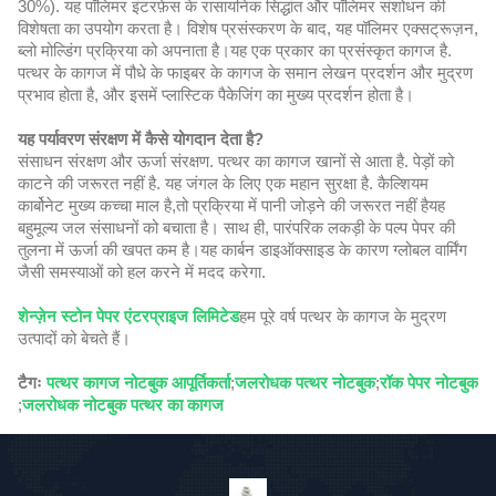
30%). यह पॉलिमर इंटरफ़ेस के रासायनिक सिद्धांत और पॉलिमर संशोधन की
विशेषता का उपयोग करता है। विशेष प्रसंस्करण के बाद, यह पॉलिमर एक्सट्रूज़न,
ब्लो मोल्डिंग प्रक्रिया को अपनाता है।यह एक प्रकार का प्रसंस्कृत कागज है.
पत्थर के कागज में पौधे के फाइबर के कागज के समान लेखन प्रदर्शन और मुद्रण
प्रभाव होता है, और इसमें प्लास्टिक पैकेजिंग का मुख्य प्रदर्शन होता है।
यह पर्यावरण संरक्षण में कैसे योगदान देता है?
संसाधन संरक्षण और ऊर्जा संरक्षण. पत्थर का कागज खानों से आता है. पेड़ों को
काटने की जरूरत नहीं है. यह जंगल के लिए एक महान सुरक्षा है. कैल्शियम
कार्बोनेट मुख्य कच्चा माल है,तो प्रक्रिया में पानी जोड़ने की जरूरत नहीं हैयह
बहुमूल्य जल संसाधनों को बचाता है। साथ ही, पारंपरिक लकड़ी के पल्प पेपर की
तुलना में ऊर्जा की खपत कम है।यह कार्बन डाइऑक्साइड के कारण ग्लोबल वार्मिंग
जैसी समस्याओं को हल करने में मदद करेगा.
शेन्ज़ेन स्टोन पेपर एंटरप्राइज लिमिटेड
हम पूरे वर्ष पत्थर के कागज के मुद्रण
उत्पादों को बेचते हैं।
टैगः
पत्थर कागज नोटबुक आपूर्तिकर्ता
;
जलरोधक पत्थर नोटबुक
;
रॉक पेपर नोटबुक
;
जलरोधक नोटबुक पत्थर का कागज