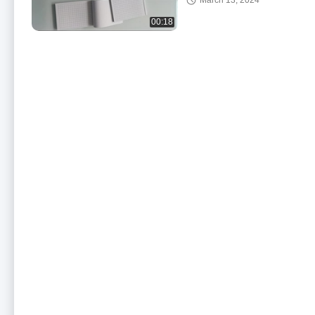
March 13, 2024
00:18